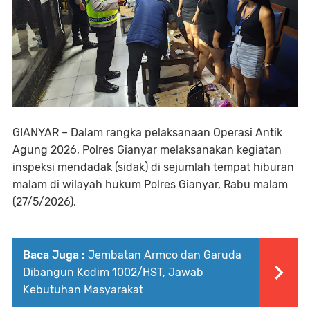
GIANYAR – Dalam rangka pelaksanaan Operasi Antik
Agung 2026, Polres Gianyar melaksanakan kegiatan
inspeksi mendadak (sidak) di sejumlah tempat hiburan
malam di wilayah hukum Polres Gianyar, Rabu malam
(27/5/2026).
Baca Juga :
Jembatan Armco dan Garuda
Dibangun Kodim 1002/HST, Jawab
Kebutuhan Masyarakat