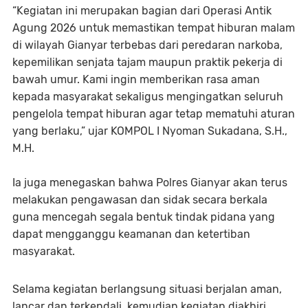
“Kegiatan ini merupakan bagian dari Operasi Antik
Agung 2026 untuk memastikan tempat hiburan malam
di wilayah Gianyar terbebas dari peredaran narkoba,
kepemilikan senjata tajam maupun praktik pekerja di
bawah umur. Kami ingin memberikan rasa aman
kepada masyarakat sekaligus mengingatkan seluruh
pengelola tempat hiburan agar tetap mematuhi aturan
yang berlaku,” ujar KOMPOL I Nyoman Sukadana, S.H.,
M.H.
Ia juga menegaskan bahwa Polres Gianyar akan terus
melakukan pengawasan dan sidak secara berkala
guna mencegah segala bentuk tindak pidana yang
dapat mengganggu keamanan dan ketertiban
masyarakat.
Selama kegiatan berlangsung situasi berjalan aman,
lancar dan terkendali, kemudian kegiatan diakhiri