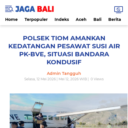
Home
Terpopuler
Indeks
Aceh
Bali
Berita
POLSEK TIOM AMANKAN
KEDATANGAN PESAWAT SUSI AIR
PK-BVE, SITUASI BANDARA
KONDUSIF
Admin Tangguh
Selasa, 12 Mei 2026 | Mei 12, 2026 WIB |
0
Views