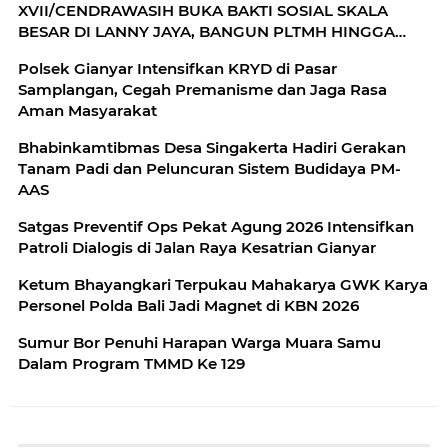
XVII/CENDRAWASIH BUKA BAKTI SOSIAL SKALA
BESAR DI LANNY JAYA, BANGUN PLTMH HINGGA
RTLH
Polsek Gianyar Intensifkan KRYD di Pasar
Samplangan, Cegah Premanisme dan Jaga Rasa
Aman Masyarakat
Bhabinkamtibmas Desa Singakerta Hadiri Gerakan
Tanam Padi dan Peluncuran Sistem Budidaya PM-
AAS
Satgas Preventif Ops Pekat Agung 2026 Intensifkan
Patroli Dialogis di Jalan Raya Kesatrian Gianyar
Ketum Bhayangkari Terpukau Mahakarya GWK Karya
Personel Polda Bali Jadi Magnet di KBN 2026
Sumur Bor Penuhi Harapan Warga Muara Samu
Dalam Program TMMD Ke 129