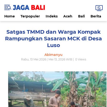
Home
Terpopuler
Indeks
Aceh
Bali
Berita
Satgas TMMD dan Warga Kompak
Rampungkan Sasaran MCK di Desa
Luso
Abimanyu
Rabu, 13 Mei 2026 | Mei 13, 2026 WIB |
0
Views