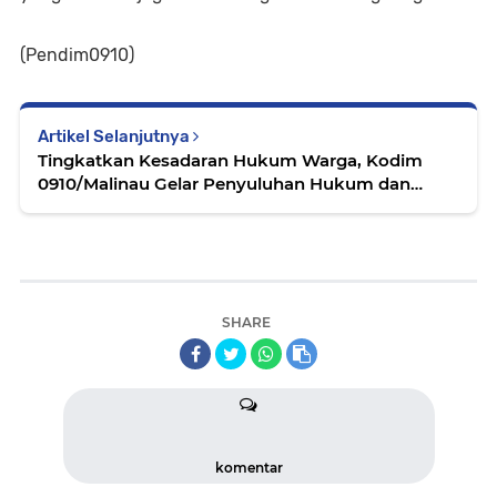
(Pendim0910)
Artikel Selanjutnya
Tingkatkan Kesadaran Hukum Warga, Kodim
0910/Malinau Gelar Penyuluhan Hukum dan
Kamtibmas dalam TMMD Ke-128
SHARE
komentar