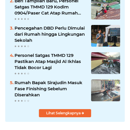
Beri Tampilan Baru, Personel
Satgas TMMD 129 Kodim
0904/Paser Cat Atap Rumah
Marbot
Pencegahan DBD Perlu Dimulai
dari Rumah hingga Lingkungan
Sekolah
Personel Satgas TMMD 129
Pastikan Atap Masjid Al Ikhlas
Tidak Bocor Lagi
Rumah Bapak Sirajudin Masuk
Fase Finishing Sebelum
Diserahkan
Lihat Selengkapnya