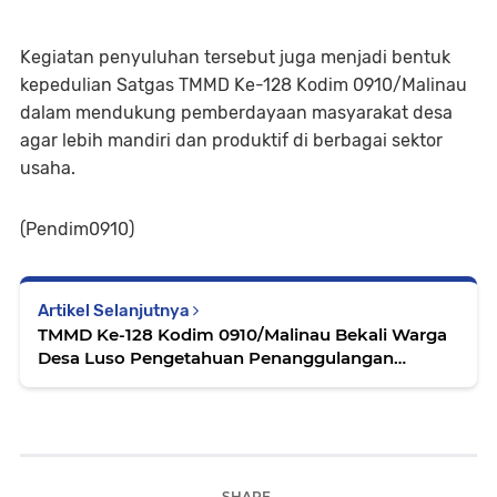
Kegiatan penyuluhan tersebut juga menjadi bentuk
kepedulian Satgas TMMD Ke-128 Kodim 0910/Malinau
dalam mendukung pemberdayaan masyarakat desa
agar lebih mandiri dan produktif di berbagai sektor
usaha.
(Pendim0910)
Artikel Selanjutnya
TMMD Ke-128 Kodim 0910/Malinau Bekali Warga
Desa Luso Pengetahuan Penanggulangan
Bencana Alam
SHARE