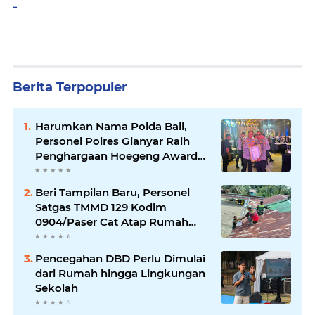
-
Berita Terpopuler
Harumkan Nama Polda Bali,
Personel Polres Gianyar Raih
Penghargaan Hoegeng Awards
2026
Beri Tampilan Baru, Personel
Satgas TMMD 129 Kodim
0904/Paser Cat Atap Rumah
Marbot
Pencegahan DBD Perlu Dimulai
dari Rumah hingga Lingkungan
Sekolah