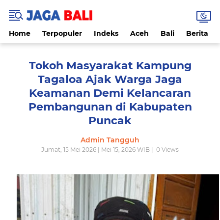
Home
Terpopuler
Indeks
Aceh
Bali
Berita
Tokoh Masyarakat Kampung
Tagaloa Ajak Warga Jaga
Keamanan Demi Kelancaran
Pembangunan di Kabupaten
Puncak
Admin Tangguh
Jumat, 15 Mei 2026 | Mei 15, 2026 WIB |
0
Views