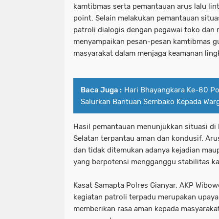
kamtibmas serta pemantauan arus lalu linta
point. Selain melakukan pemantauan situa
patroli dialogis dengan pegawai toko dan
menyampaikan pesan-pesan kamtibmas gun
masyarakat dalam menjaga keamanan ling
Baca Juga :
Hari Bhayangkara Ke-80 Po
Salurkan Bantuan Sembako Kepada War
Hasil pemantauan menunjukkan situasi di
Selatan terpantau aman dan kondusif. Arus 
dan tidak ditemukan adanya kejadian maup
yang berpotensi mengganggu stabilitas k
Kasat Samapta Polres Gianyar, AKP Wibow
kegiatan patroli terpadu merupakan upaya 
memberikan rasa aman kepada masyarakat