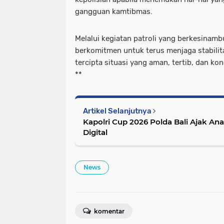
gangguan kamtibmas.
Melalui kegiatan patroli yang berkesinamb
berkomitmen untuk terus menjaga stabili
tercipta situasi yang aman, tertib, dan ko
**
Artikel Selanjutnya
Kapolri Cup 2026 Polda Bali Ajak An
Digital
News
komentar