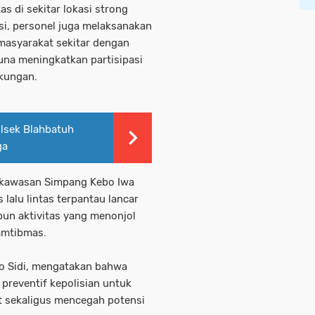
s di sekitar lokasi strong
si, personel juga melaksanakan
 masyarakat sekitar dengan
a meningkatkan partisipasi
kungan.
lsek Blahbatuh
ga
 kawasan Simpang Kebo Iwa
lalu lintas terpantau lancar
un aktivitas yang menonjol
amtibmas.
o Sidi, mengatakan bahwa
preventif kepolisian untuk
 sekaligus mencegah potensi