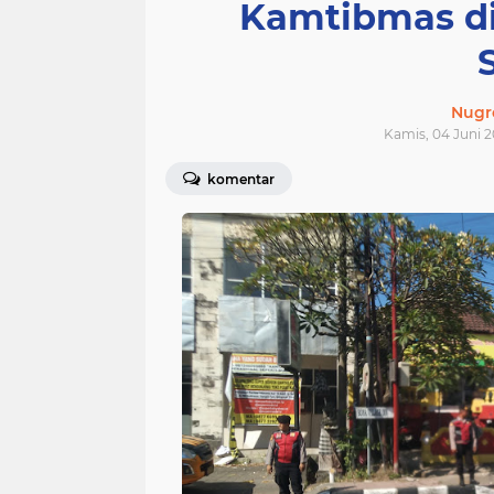
Kamtibmas di
Nugr
Kamis, 04 Juni 2
komentar