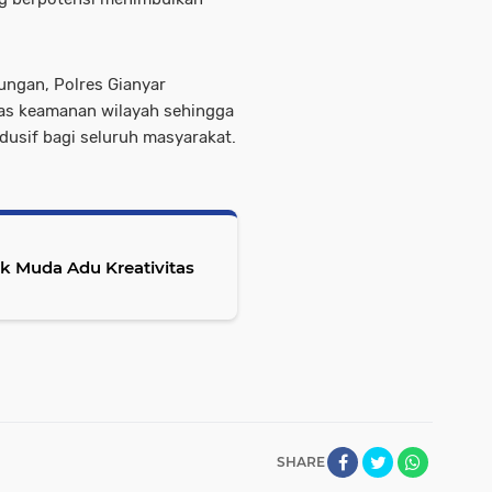
ungan, Polres Gianyar
tas keamanan wilayah sehingga
ndusif bagi seluruh masyarakat.
ak Muda Adu Kreativitas
SHARE