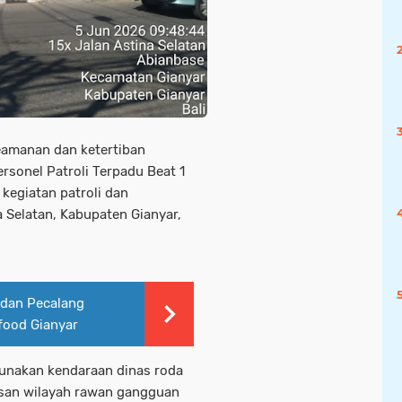
eamanan dan ketertiban
rsonel Patroli Terpadu Beat 1
kegiatan patroli dan
Selatan, Kabupaten Gianyar,
 dan Pecalang
ood Gianyar
gunakan kendaraan dinas roda
san wilayah rawan gangguan