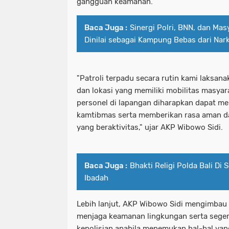
gangguan keamanan.
Baca Juga :
Sinergi Polri, BNN, dan Mas
Dinilai sebagai Kampung Bebas dari Nar
"Patroli terpadu secara rutin kami laksanak
dan lokasi yang memiliki mobilitas masyar
personel di lapangan diharapkan dapat m
kamtibmas serta memberikan rasa aman 
yang beraktivitas," ujar AKP Wibowo Sidi.
Baca Juga :
Bhakti Religi Polda Bali Di
Ibadah
Lebih lanjut, AKP Wibowo Sidi mengimbau
menjaga keamanan lingkungan serta seger
kepolisian apabila menemukan hal-hal ya