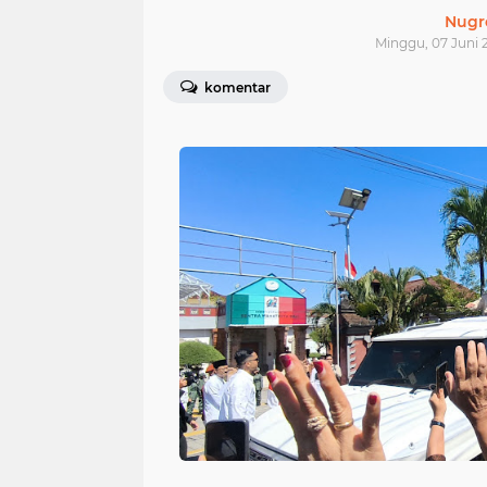
Nugr
Minggu, 07 Juni 2
komentar