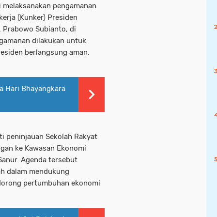
ali melaksanakan pengamanan
erja (Kunker) Presiden
H. Prabowo Subianto, di
ngamanan dilakukan untuk
residen berlangsung aman,
ra Hari Bhayangkara
uti peninjauan Sekolah Rakyat
ungan ke Kawasan Ekonomi
Sanur. Agenda tersebut
tah dalam mendukung
ndorong pertumbuhan ekonomi