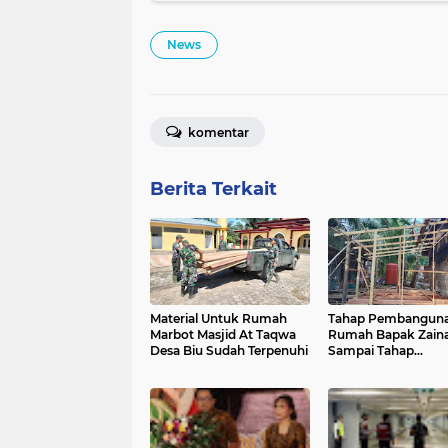
News
komentar
Berita Terkait
Material Untuk Rumah
Tahap Pembangun
Marbot Masjid At Taqwa
Rumah Bapak Zaina
Desa Biu Sudah Terpenuhi
Sampai Tahap
Pembuatan Kerang