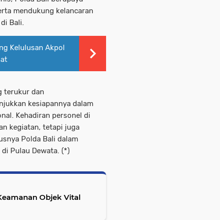
erta mendukung kelancaran
di Bali.
ng Kelulusan Akpol
sat
 terukur dan
njukkan kesiapannya dalam
nal. Kehadiran personel di
 kegiatan, tetapi juga
usnya Polda Bali dalam
di Pulau Dewata. (*)
Keamanan Objek Vital