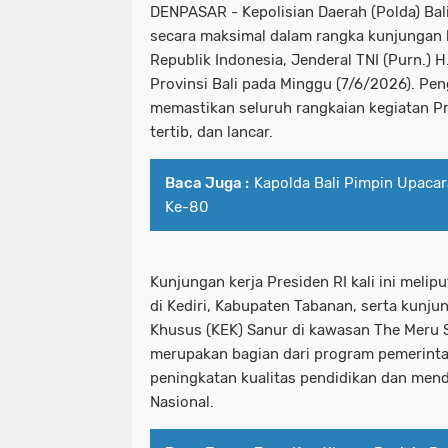
DENPASAR - Kepolisian Daerah (Polda) B
secara maksimal dalam rangka kunjungan k
Republik Indonesia, Jenderal TNI (Purn.) 
Provinsi Bali pada Minggu (7/6/2026). Pe
memastikan seluruh rangkaian kegiatan P
tertib, dan lancar.
Baca Juga :
Kapolda Bali Pimpin Upaca
Ke-80
Kunjungan kerja Presiden RI kali ini melip
di Kediri, Kabupaten Tabanan, serta kunj
Khusus (KEK) Sanur di kawasan The Meru 
merupakan bagian dari program pemerin
peningkatan kualitas pendidikan dan me
Nasional.