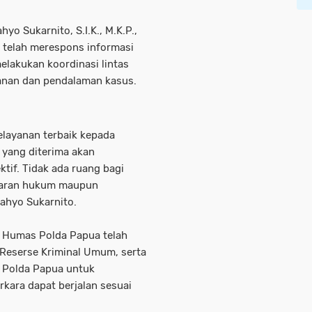
o Sukarnito, S.I.K., M.K.P.,
 telah merespons informasi
lakukan koordinasi lintas
nan dan pendalaman kasus.
layanan terbaik kepada
 yang diterima akan
ktif. Tidak ada ruang bagi
garan hukum maupun
Cahyo Sukarnito.
id Humas Polda Papua telah
 Reserse Kriminal Umum, serta
 Polda Papua untuk
kara dapat berjalan sesuai