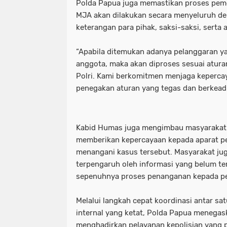
Polda Papua juga memastikan proses peme
MJA akan dilakukan secara menyeluruh 
keterangan para pihak, saksi-saksi, serta a
“Apabila ditemukan adanya pelanggaran y
anggota, maka akan diproses sesuai atura
Polri. Kami berkomitmen menjaga keperca
penegakan aturan yang tegas dan berkeadil
Kabid Humas juga mengimbau masyarakat 
memberikan kepercayaan kepada aparat 
menangani kasus tersebut. Masyarakat ju
terpengaruh oleh informasi yang belum te
sepenuhnya proses penanganan kepada pe
Melalui langkah cepat koordinasi antar s
internal yang ketat, Polda Papua menega
menghadirkan pelayanan kepolisian yang p