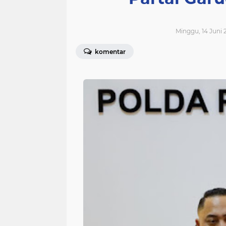
Minggu, 14 Juni 2
komentar