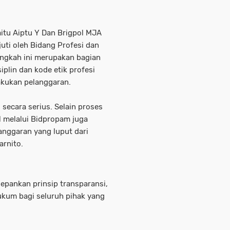
aitu Aiptu Y Dan Brigpol MJA
juti oleh Bidang Profesi dan
ngkah ini merupakan bagian
plin dan kode etik profesi
akukan pelanggaran.
 secara serius. Selain proses
 melalui Bidpropam juga
anggaran yang luput dari
arnito.
epankan prinsip transparansi,
hukum bagi seluruh pihak yang