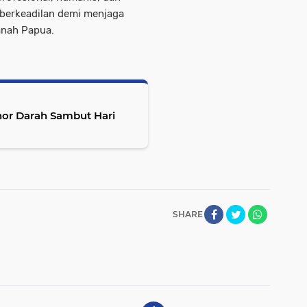
berkeadilan demi menjaga
anah Papua.
nor Darah Sambut Hari
SHARE