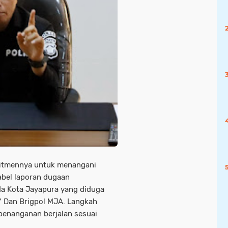
itmennya untuk menangani
abel laporan dugaan
da Kota Jayapura yang diduga
 Y Dan Brigpol MJA. Langkah
penanganan berjalan sesuai