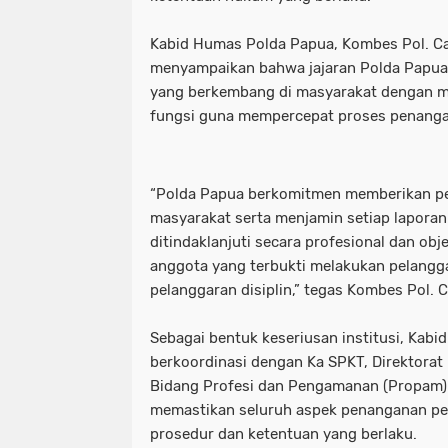
Kabid Humas Polda Papua, Kombes Pol. Cahy
menyampaikan bahwa jajaran Polda Papua
yang berkembang di masyarakat dengan me
fungsi guna mempercepat proses penanga
“Polda Papua berkomitmen memberikan pe
masyarakat serta menjamin setiap laporan
ditindaklanjuti secara profesional dan obje
anggota yang terbukti melakukan pelang
pelanggaran disiplin,” tegas Kombes Pol. 
Sebagai bentuk keseriusan institusi, Kab
berkoordinasi dengan Ka SPKT, Direktorat
Bidang Profesi dan Pengamanan (Propam)
memastikan seluruh aspek penanganan per
prosedur dan ketentuan yang berlaku.