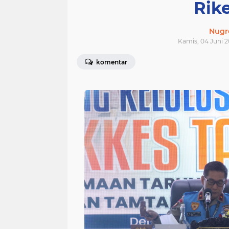
Rike
Nugr
Kamis, 04 Juni 2
komentar