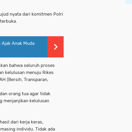
ujud nyata dari komitmen Polri
terbuka.
i Ajak Anak Muda
skan bahwa seluruh proses
an kelulusan menuju Rikes
TAH (Bersih, Transparan,
an orang tua agar tidak
 menjanjikan kelulusan
sil dari kerja keras,
masing individu. Tidak ada