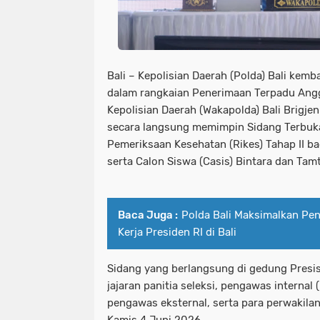
Bali – Kepolisian Daerah (Polda) Bali kemb
dalam rangkaian Penerimaan Terpadu Anggo
Kepolisian Daerah (Wakapolda) Bali Brigjen 
secara langsung memimpin Sidang Terbuk
Pemeriksaan Kesehatan (Rikes) Tahap II ba
serta Calon Siswa (Casis) Bintara dan Tamt
Baca Juga :
Polda Bali Maksimalkan P
Kerja Presiden RI di Bali
Sidang yang berlangsung di gedung Presisi 
jajaran panitia seleksi, pengawas internal
pengawas eksternal, serta para perwakilan