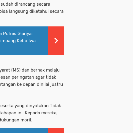
a sudah dirancang secara
 bisa langsung diketahui secara
a Polres Gianyar
Simpang Kebo Iwa
arat (MS) dan berhak melaju
pesan peringatan agar tidak
ntangan ke depan dinilai justru
eserta yang dinyatakan Tidak
tahapan ini. Kepada mereka,
dukungan moril.