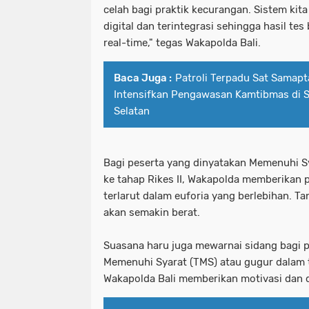
celah bagi praktik kecurangan. Sistem kit
digital dan terintegrasi sehingga hasil tes
real-time," tegas Wakapolda Bali.
Baca Juga :
Patroli Terpadu Sat Samapt
Intensifkan Pengawasan Kamtibmas di 
Selatan
Bagi peserta yang dinyatakan Memenuhi Sy
ke tahap Rikes II, Wakapolda memberikan 
terlarut dalam euforia yang berlebihan. Ta
akan semakin berat.
Suasana haru juga mewarnai sidang bagi p
Memenuhi Syarat (TMS) atau gugur dalam 
Wakapolda Bali memberikan motivasi dan 