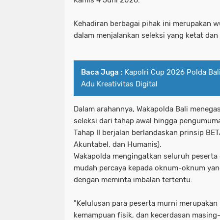
Kamis 4 Juni 2026.
Kehadiran berbagai pihak ini merupakan w
dalam menjalankan seleksi yang ketat dan 
Baca Juga :
Kapolri Cup 2026 Polda Bal
Adu Kreativitas Digital
Dalam arahannya, Wakapolda Bali menega
seleksi dari tahap awal hingga pengumum
Tahap II berjalan berlandaskan prinsip BE
Akuntabel, dan Humanis).
Wakapolda mengingatkan seluruh peserta d
mudah percaya kepada oknum-oknum yang
dengan meminta imbalan tertentu.
"Kelulusan para peserta murni merupakan ha
kemampuan fisik, dan kecerdasan masing-