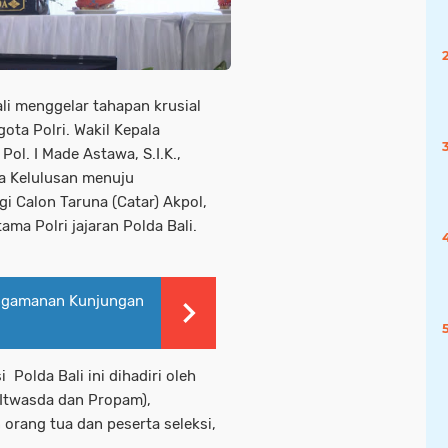
ali menggelar tahapan krusial
ta Polri. Wakil Kepala
Pol. I Made Astawa, S.I.K.,
a Kelulusan menuju
gi Calon Taruna (Catar) Akpol,
ama Polri jajaran Polda Bali.
engamanan Kunjungan
Polda Bali ini dihadiri oleh
 (Itwasda dan Propam),
 orang tua dan peserta seleksi,