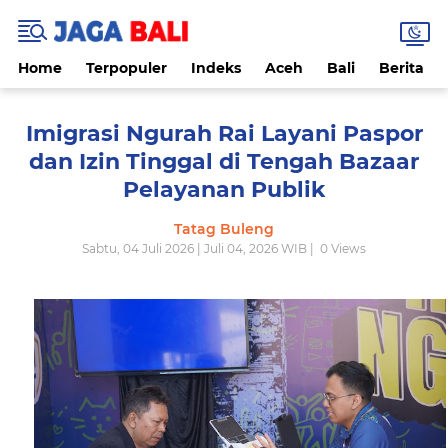
Home
Terpopuler
Indeks
Aceh
Bali
Berita
Imigrasi Ngurah Rai Layani Paspor
dan Izin Tinggal di Tengah Bazaar
Pelayanan Publik
Tatag Buleng
Sabtu, 04 Juli 2026 | Juli 04, 2026 WIB |
0
Views