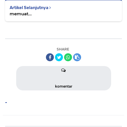
Artikel Selanjutnya
memuat...
SHARE
komentar
-