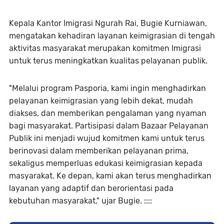
Kepala Kantor Imigrasi Ngurah Rai, Bugie Kurniawan,
mengatakan kehadiran layanan keimigrasian di tengah
aktivitas masyarakat merupakan komitmen Imigrasi
untuk terus meningkatkan kualitas pelayanan publik.
"Melalui program Pasporia, kami ingin menghadirkan
pelayanan keimigrasian yang lebih dekat, mudah
diakses, dan memberikan pengalaman yang nyaman
bagi masyarakat. Partisipasi dalam Bazaar Pelayanan
Publik ini menjadi wujud komitmen kami untuk terus
berinovasi dalam memberikan pelayanan prima,
sekaligus memperluas edukasi keimigrasian kepada
masyarakat. Ke depan, kami akan terus menghadirkan
layanan yang adaptif dan berorientasi pada
kebutuhan masyarakat," ujar Bugie. ::::