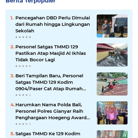
Berita Terpopuler
Pencegahan DBD Perlu Dimulai
dari Rumah hingga Lingkungan
Sekolah
Personel Satgas TMMD 129
Pastikan Atap Masjid Al Ikhlas
Tidak Bocor Lagi
Beri Tampilan Baru, Personel
Satgas TMMD 129 Kodim
0904/Paser Cat Atap Rumah
Marbot
Harumkan Nama Polda Bali,
Personel Polres Gianyar Raih
Penghargaan Hoegeng Awards
2026
Satgas TMMD Ke 129 Kodim