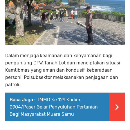
Dalam menjaga keamanan dan kenyamanan bagi
pengunjung DTW Tanah Lot dan menciptakan situasi
Kamtibmas yang aman dan kondusif, keberadaan
personil Polsubsektor melaksanakan penjagaan dan
patroli.
Baca Juga :
TMMD Ke 129 Kodim
0904/Paser Gelar Penyuluhan Pertanian
Bagi Masyarakat Muara Samu