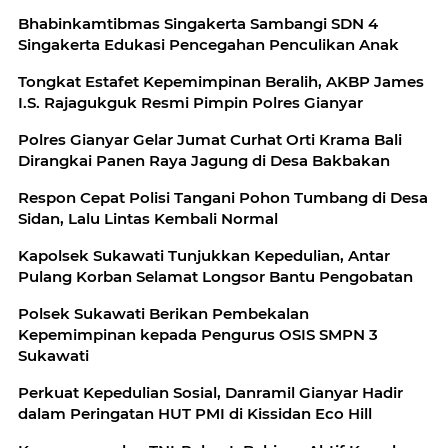
Bhabinkamtibmas Singakerta Sambangi SDN 4
Singakerta Edukasi Pencegahan Penculikan Anak
Tongkat Estafet Kepemimpinan Beralih, AKBP James
I.S. Rajagukguk Resmi Pimpin Polres Gianyar
Polres Gianyar Gelar Jumat Curhat Orti Krama Bali
Dirangkai Panen Raya Jagung di Desa Bakbakan
Respon Cepat Polisi Tangani Pohon Tumbang di Desa
Sidan, Lalu Lintas Kembali Normal
Kapolsek Sukawati Tunjukkan Kepedulian, Antar
Pulang Korban Selamat Longsor Bantu Pengobatan
Polsek Sukawati Berikan Pembekalan
Kepemimpinan kepada Pengurus OSIS SMPN 3
Sukawati
Perkuat Kepedulian Sosial, Danramil Gianyar Hadir
dalam Peringatan HUT PMI di Kissidan Eco Hill