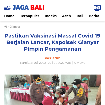
Home
Terpopuler
Indeks
Aceh
Bali
Berita
›
Gianyar
Pastikan Vaksinasi Massal Covid-19
Berjalan Lancar, Kapolsek Gianyar
Pimpin Pengamanan
PasJatim
Kamis, 21 Juli 2022 | Juli 21, 2022 WIB |
0
Views