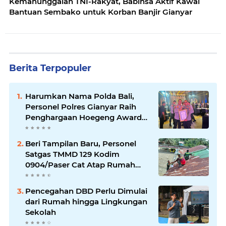
Kemanunggalan TNI-Rakyat, Babinsa Aktif Kawal
Bantuan Sembako untuk Korban Banjir Gianyar
Berita Terpopuler
Harumkan Nama Polda Bali,
Personel Polres Gianyar Raih
Penghargaan Hoegeng Awards
2026
Beri Tampilan Baru, Personel
Satgas TMMD 129 Kodim
0904/Paser Cat Atap Rumah
Marbot
Pencegahan DBD Perlu Dimulai
dari Rumah hingga Lingkungan
Sekolah