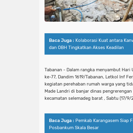
Baca Juga :
Kolaborasi Kuat antara Kan
dan OBH Tingkatkan Akses Keadilan
Tabanan - Dalam rangka menyambut Hari 
ke-77, Dandim 1619/Tabanan, Letkol Inf Fe
kegiatan perehaban rumah warga yang tidak
Made Landri di banjar dinas pengrerengan
kecamatan selemadeg barat , Sabtu (17/9
Baca Juga :
Pemkab Karangasem Siap Fa
Posbankum Skala Besar