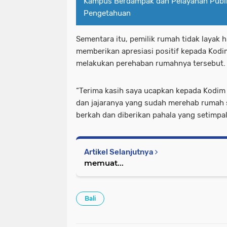
Kampus Berdampak dan Pelayanan Publi
Pengetahuan
Sementara itu, pemilik rumah tidak layak h
memberikan apresiasi positif kepada Kodi
melakukan perehaban rumahnya tersebut.
“Terima kasih saya ucapkan kepada Kodi
dan jajaranya yang sudah merehab rumah
berkah dan diberikan pahala yang setimpal
Artikel Selanjutnya
memuat...
Bali