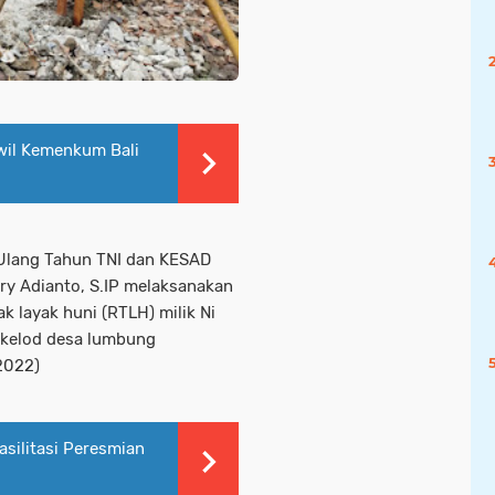
wil Kemenkum Bali
Ulang Tahun TNI dan KESAD
rry Adianto, S.IP melaksanakan
 layak huni (RTLH) milik Ni
 kelod desa lumbung
/2022)
silitasi Peresmian