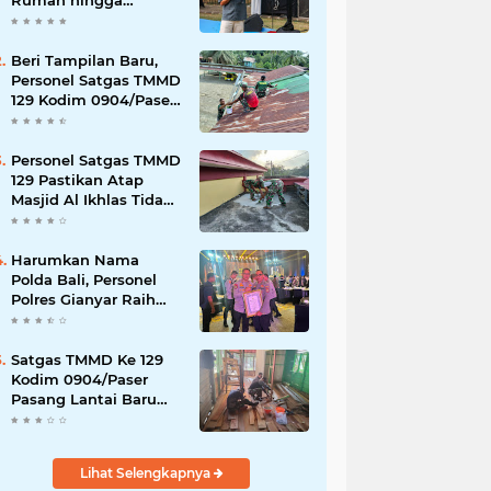
Rumah hingga
Lingkungan Sekolah
Beri Tampilan Baru,
Personel Satgas TMMD
129 Kodim 0904/Paser
Cat Atap Rumah
Marbot
Personel Satgas TMMD
129 Pastikan Atap
Masjid Al Ikhlas Tidak
Bocor Lagi
Harumkan Nama
Polda Bali, Personel
Polres Gianyar Raih
Penghargaan
Hoegeng Awards 2026
Satgas TMMD Ke 129
Kodim 0904/Paser
Pasang Lantai Baru
Pada Rumah Bapak
Harim
Lihat Selengkapnya