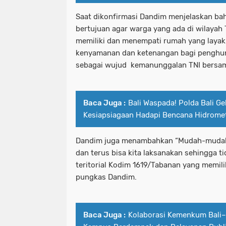
Saat dikonfirmasi Dandim menjelaskan ba
bertujuan agar warga yang ada di wilayah 
memiliki dan menempati rumah yang layak 
kenyamanan dan ketenangan bagi penghuni
sebagai wujud kemanunggalan TNI bersam
Baca Juga :
Bali Waspada! Polda Bali Ge
Kesiapsiagaan Hadapi Bencana Hidrome
Dandim juga menambahkan “Mudah-mudaha
dan terus bisa kita laksanakan sehingga ti
teritorial Kodim 1619/Tabanan yang memilik
pungkas Dandim.
Baca Juga :
Kolaborasi Kemenkum Bali