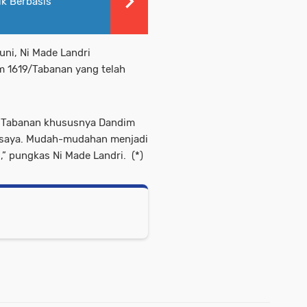
k Berbasis
uni, Ni Made Landri
m 1619/Tabanan yang telah
m Tabanan khususnya Dandim
 saya. Mudah-mudahan menjadi
,” pungkas Ni Made Landri. (*)