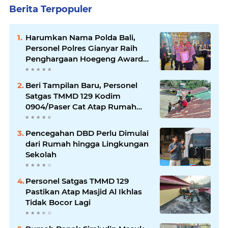
Berita Terpopuler
Harumkan Nama Polda Bali,
Personel Polres Gianyar Raih
Penghargaan Hoegeng Awards
2026
Beri Tampilan Baru, Personel
Satgas TMMD 129 Kodim
0904/Paser Cat Atap Rumah
Marbot
Pencegahan DBD Perlu Dimulai
dari Rumah hingga Lingkungan
Sekolah
Personel Satgas TMMD 129
Pastikan Atap Masjid Al Ikhlas
Tidak Bocor Lagi