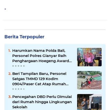
-
Berita Terpopuler
Harumkan Nama Polda Bali,
Personel Polres Gianyar Raih
Penghargaan Hoegeng Awards
2026
Beri Tampilan Baru, Personel
Satgas TMMD 129 Kodim
0904/Paser Cat Atap Rumah
Marbot
Pencegahan DBD Perlu Dimulai
dari Rumah hingga Lingkungan
Sekolah