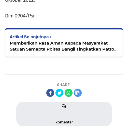
Oktober 2022.
Dim 0904/Psr
Artikel Selanjutnya
Memberikan Rasa Aman Kepada Masyarakat
Satuan Samapta Polres Bangli Tingkatkan Patroli
Di Pertokoan Modern Bangli
SHARE
komentar