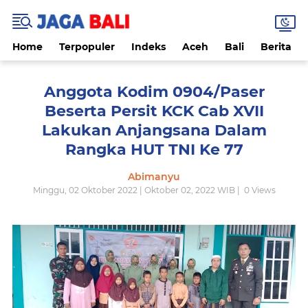
Home
Terpopuler
Indeks
Aceh
Bali
Berita
Anggota Kodim 0904/Paser
Beserta Persit KCK Cab XVII
Lakukan Anjangsana Dalam
Rangka HUT TNI Ke 77
Abimanyu
Minggu, 02 Oktober 2022 | Oktober 02, 2022 WIB |
0
Views