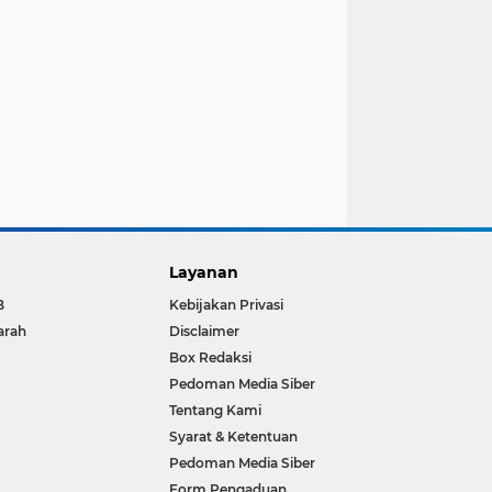
Layanan
B
Kebijakan Privasi
arah
Disclaimer
Box Redaksi
Pedoman Media Siber
Tentang Kami
Syarat & Ketentuan
Pedoman Media Siber
Form Pengaduan