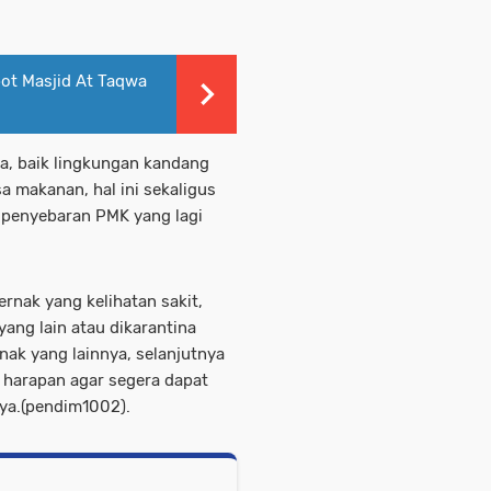
ot Masjid At Taqwa
a, baik lingkungan kandang
a makanan, hal ini sekaligus
 penyebaran PMK yang lagi
rnak yang kelihatan sakit,
yang lain atau dikarantina
nak yang lainnya, selanjutnya
n harapan agar segera dapat
nya.(pendim1002).