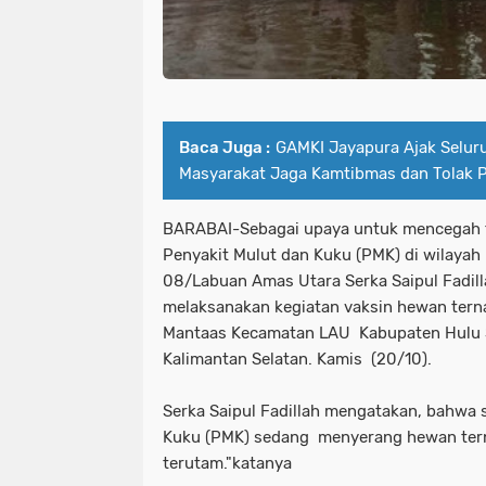
Baca Juga :
GAMKI Jayapura Ajak Selur
Masyarakat Jaga Kamtibmas dan Tolak 
BARABAI-Sebagai upaya untuk mencegah t
Penyakit Mulut dan Kuku (PMK) di wilayah
08/Labuan Amas Utara Serka Saipul Fadilla
melaksanakan kegiatan vaksin hewan tern
Mantaas Kecamatan LAU Kabupaten Hulu 
Kalimantan Selatan. Kamis (20/10).
Serka Saipul Fadillah mengatakan, bahwa s
Kuku (PMK) sedang menyerang hewan tern
terutam."katanya