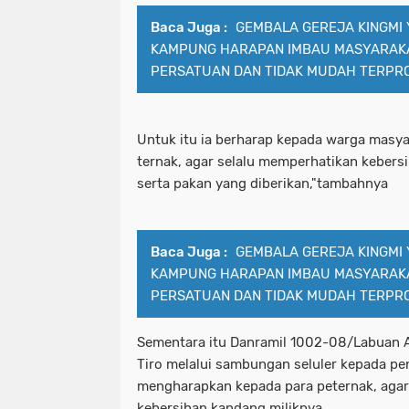
Baca Juga :
GEMBALA GEREJA KINGMI
KAMPUNG HARAPAN IMBAU MASYARAK
PERSATUAN DAN TIDAK MUDAH TERPR
Untuk itu ia berharap kepada warga masy
ternak, agar selalu memperhatikan keber
serta pakan yang diberikan,"tambahnya
Baca Juga :
GEMBALA GEREJA KINGMI
KAMPUNG HARAPAN IMBAU MASYARAK
PERSATUAN DAN TIDAK MUDAH TERPR
Sementara itu Danramil 1002-08/Labuan A
Tiro melalui sambungan seluler kepada 
mengharapkan kepada para peternak, agar
kebersihan kandang miliknya.