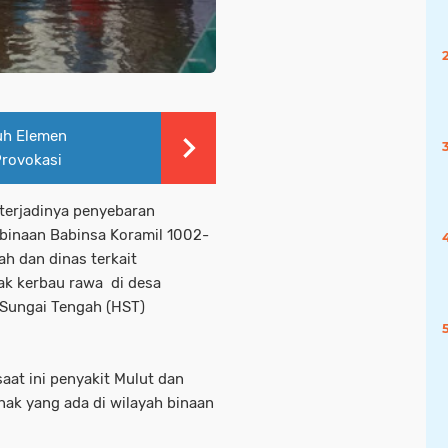
uh Elemen
Provokasi
erjadinya penyebaran
 binaan Babinsa Koramil 1002-
h dan dinas terkait
ak kerbau rawa di desa
Sungai Tengah (HST)
aat ini penyakit Mulut dan
ak yang ada di wilayah binaan