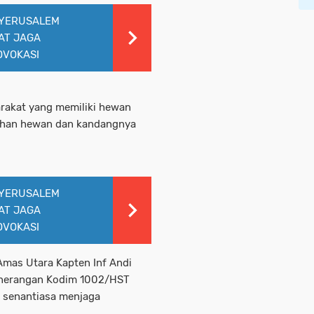
 YERUSALEM
AT JAGA
OVOKASI
arakat yang memiliki hewan
sihan hewan dan kandangnya
 YERUSALEM
AT JAGA
OVOKASI
mas Utara Kapten Inf Andi
penerangan Kodim 1002/HST
 senantiasa menjaga