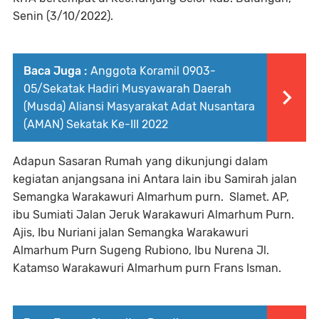
Senin (3/10/2022).
Baca Juga :
Anggota Koramil 0903-
05/Sekatak Hadiri Musyawarah Daerah
(Musda) Aliansi Masyarakat Adat Nusantara
(AMAN) Sekatak Ke-III 2022
Adapun Sasaran Rumah yang dikunjungi dalam
kegiatan anjangsana ini Antara lain ibu Samirah jalan
Semangka Warakawuri Almarhum purn. Slamet. AP,
ibu Sumiati Jalan Jeruk Warakawuri Almarhum Purn.
Ajis, Ibu Nuriani jalan Semangka Warakawuri
Almarhum Purn Sugeng Rubiono, Ibu Nurena Jl.
Katamso Warakawuri Almarhum purn Frans Isman.