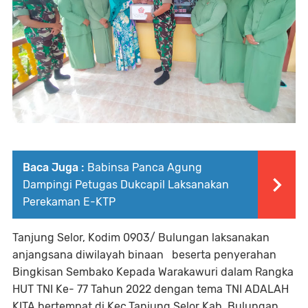
Baca Juga :
Babinsa Panca Agung
Dampingi Petugas Dukcapil Laksanakan
Perekaman E-KTP
Tanjung Selor, Kodim 0903/ Bulungan laksanakan
anjangsana diwilayah binaan beserta penyerahan
Bingkisan Sembako Kepada Warakawuri dalam Rangka
HUT TNI Ke- 77 Tahun 2022 dengan tema TNI ADALAH
KITA bertempat di Kec.Tanjung Selor Kab. Bulungan,