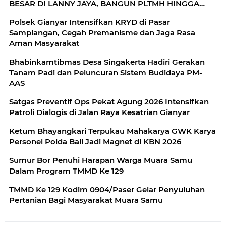
BESAR DI LANNY JAYA, BANGUN PLTMH HINGGA
RTLH
Polsek Gianyar Intensifkan KRYD di Pasar
Samplangan, Cegah Premanisme dan Jaga Rasa
Aman Masyarakat
Bhabinkamtibmas Desa Singakerta Hadiri Gerakan
Tanam Padi dan Peluncuran Sistem Budidaya PM-
AAS
Satgas Preventif Ops Pekat Agung 2026 Intensifkan
Patroli Dialogis di Jalan Raya Kesatrian Gianyar
Ketum Bhayangkari Terpukau Mahakarya GWK Karya
Personel Polda Bali Jadi Magnet di KBN 2026
Sumur Bor Penuhi Harapan Warga Muara Samu
Dalam Program TMMD Ke 129
TMMD Ke 129 Kodim 0904/Paser Gelar Penyuluhan
Pertanian Bagi Masyarakat Muara Samu