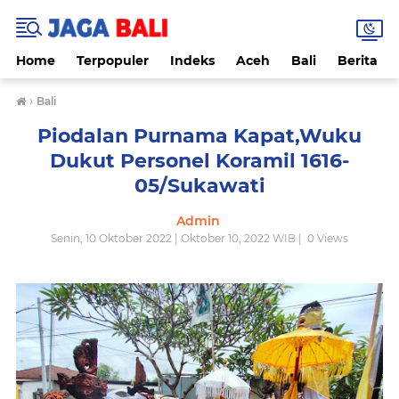
Home
Terpopuler
Indeks
Aceh
Bali
Berita
›
Bali
Piodalan Purnama Kapat,Wuku
Dukut Personel Koramil 1616-
05/Sukawati
Admin
Senin, 10 Oktober 2022 | Oktober 10, 2022 WIB |
0
Views