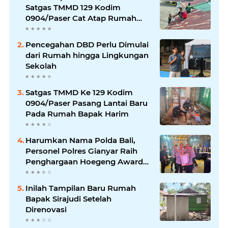
Satgas TMMD 129 Kodim
0904/Paser Cat Atap Rumah
Marbot
Pencegahan DBD Perlu Dimulai
dari Rumah hingga Lingkungan
Sekolah
Satgas TMMD Ke 129 Kodim
0904/Paser Pasang Lantai Baru
Pada Rumah Bapak Harim
Harumkan Nama Polda Bali,
Personel Polres Gianyar Raih
Penghargaan Hoegeng Awards
2026
Inilah Tampilan Baru Rumah
Bapak Sirajudi Setelah
Direnovasi