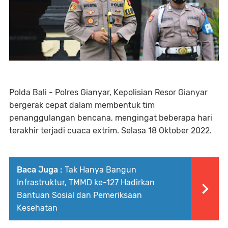
Polda Bali - Polres Gianyar, Kepolisian Resor Gianyar
bergerak cepat dalam membentuk tim
penanggulangan bencana, mengingat beberapa hari
terakhir terjadi cuaca extrim. Selasa 18 Oktober 2022.
Baca Juga :
Tak Hanya Bangun
Infrastruktur, TMMD ke-127 Hadirkan
Bantuan Sosial dan Pemeriksaan
Kesehatan