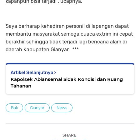
kapanpun bisa terjadi", ucapnya.
Saya berharap kehadiran personil di lapangan dapat
membantu masyarakat semoga cuaca extrim ini cepat
berakhir sehingga tidak terjadi lagi bencana alam di
daerah Kabupaten Gianyar. ***
Artikel Selanjutnya
Kapolsek Abiansemal Sidak Kondisi dan Ruang
Tahanan
Bali
Gianyar
News
SHARE