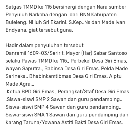
Satgas TMMD ke 115 bersinergi dengan Nara sumber
Penyuluh Narkoba dengan dari BNN Kabupaten
Buleleng, Ni luh Sri Ekarini, S.Kep.,Ns dan Made Ivan
Endyana, giat tersebut guna.
Hadir dalam penyuluhan tersebut
Danramil 1609-03/Seririt, Mayor (Har) Sabar Santoso
selaku Pawas TMMD ke 115., Perbekel Desa Giri Emas,
Wayan Saputra., Babinsa Desa Giri Emas, Pelda Made
Sarineka., Bhabinkamtibmas Desa Giri Emas, Aiptu
Made Agra..,
Ketua BPD Giri Emas., Perangkat/Staf Desa Giri Emas.
,Siswa-siswi SMP 2 Sawan dan guru pendamping.,
Siswa-siswi SMP 4 Sawan dan guru pendamping.,
Siswa-siswi SMA 1 Sawan dan guru pendamping dan
Karang Taruna/Yowana Astiti Bakti Desa Giri Emas.