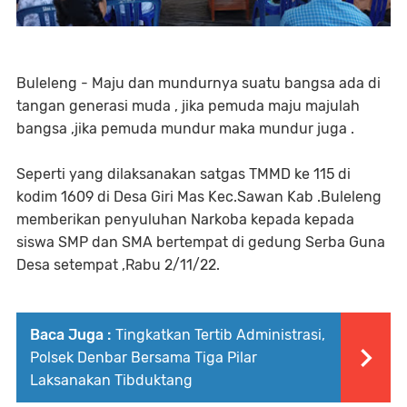
Buleleng - Maju dan mundurnya suatu bangsa ada di
tangan generasi muda , jika pemuda maju majulah
bangsa ,jika pemuda mundur maka mundur juga .
Seperti yang dilaksanakan satgas TMMD ke 115 di
kodim 1609 di Desa Giri Mas Kec.Sawan Kab .Buleleng
memberikan penyuluhan Narkoba kepada kepada
siswa SMP dan SMA bertempat di gedung Serba Guna
Desa setempat ,Rabu 2/11/22.
Baca Juga :
Tingkatkan Tertib Administrasi,
Polsek Denbar Bersama Tiga Pilar
Laksanakan Tibduktang