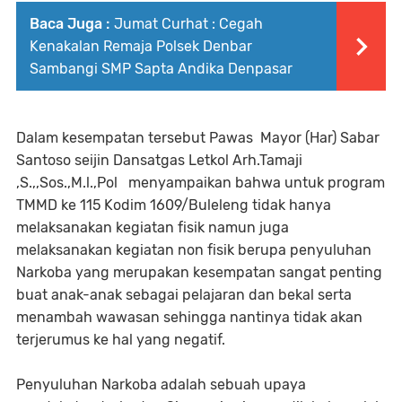
Baca Juga :
Jumat Curhat : Cegah
Kenakalan Remaja Polsek Denbar
Sambangi SMP Sapta Andika Denpasar
Dalam kesempatan tersebut Pawas Mayor (Har) Sabar
Santoso seijin Dansatgas Letkol Arh.Tamaji
,S.,,Sos.,M.l.,Pol menyampaikan bahwa untuk program
TMMD ke 115 Kodim 1609/Buleleng tidak hanya
melaksanakan kegiatan fisik namun juga
melaksanakan kegiatan non fisik berupa penyuluhan
Narkoba yang merupakan kesempatan sangat penting
buat anak-anak sebagai pelajaran dan bekal serta
menambah wawasan sehingga nantinya tidak akan
terjerumus ke hal yang negatif.
Penyuluhan Narkoba adalah sebuah upaya