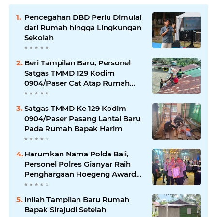
Pencegahan DBD Perlu Dimulai
dari Rumah hingga Lingkungan
Sekolah
Beri Tampilan Baru, Personel
Satgas TMMD 129 Kodim
0904/Paser Cat Atap Rumah
Marbot
Satgas TMMD Ke 129 Kodim
0904/Paser Pasang Lantai Baru
Pada Rumah Bapak Harim
Harumkan Nama Polda Bali,
Personel Polres Gianyar Raih
Penghargaan Hoegeng Awards
2026
Inilah Tampilan Baru Rumah
Bapak Sirajudi Setelah