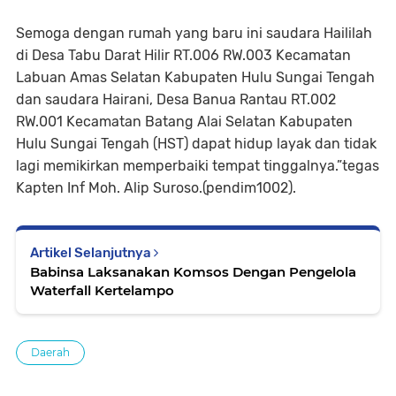
Semoga dengan rumah yang baru ini saudara Haililah
di Desa Tabu Darat Hilir RT.006 RW.003 Kecamatan
Labuan Amas Selatan Kabupaten Hulu Sungai Tengah
dan saudara Hairani, Desa Banua Rantau RT.002
RW.001 Kecamatan Batang Alai Selatan Kabupaten
Hulu Sungai Tengah (HST) dapat hidup layak dan tidak
lagi memikirkan memperbaiki tempat tinggalnya.”tegas
Kapten Inf Moh. Alip Suroso.(pendim1002).
Artikel Selanjutnya
Babinsa Laksanakan Komsos Dengan Pengelola
Waterfall Kertelampo
Daerah