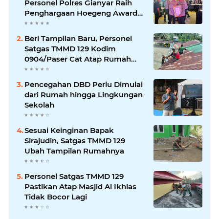
Personel Polres Gianyar Raih
Penghargaan Hoegeng Awards
2026
Beri Tampilan Baru, Personel
Satgas TMMD 129 Kodim
0904/Paser Cat Atap Rumah
Marbot
Pencegahan DBD Perlu Dimulai
dari Rumah hingga Lingkungan
Sekolah
Sesuai Keinginan Bapak
Sirajudin, Satgas TMMD 129
Ubah Tampilan Rumahnya
Personel Satgas TMMD 129
Pastikan Atap Masjid Al Ikhlas
Tidak Bocor Lagi