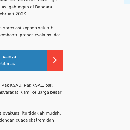
kuasi gabungan di Bandara
Februari 2023.
 apresiasi kepada seluruh
 membantu proses evakuasi dari
Binaanya
mtibmas
, Pak KSAU, Pak KSAL, pak
syarakat. Kami keluarga besar
 evakuasi itu tidaklah mudah.
 dengan cuaca ekstrem dan