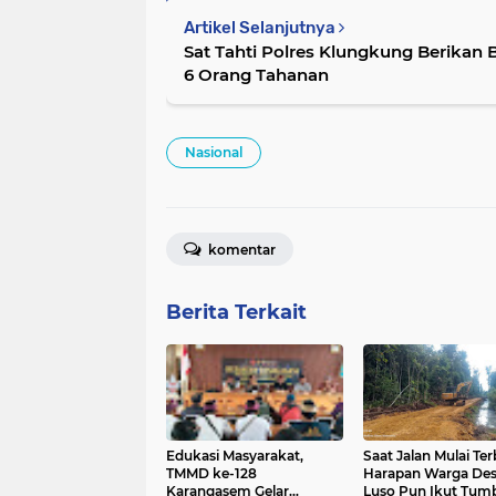
Artikel Selanjutnya
Sat Tahti Polres Klungkung Berikan
6 Orang Tahanan
Nasional
komentar
Berita Terkait
Edukasi Masyarakat,
Saat Jalan Mulai Te
TMMD ke-128
Harapan Warga De
Karangasem Gelar
Luso Pun Ikut Tum