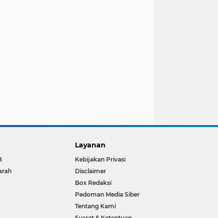
Layanan
B
Kebijakan Privasi
arah
Disclaimer
Box Redaksi
Pedoman Media Siber
Tentang Kami
Syarat & Ketentuan