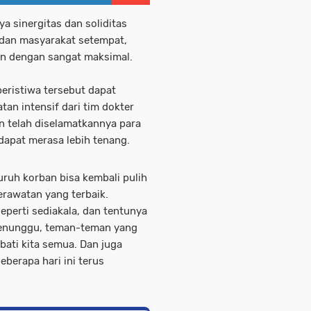
ya sinergitas dan soliditas
it dan masyarakat setempat,
an dengan sangat maksimal.
 peristiwa tersebut dapat
an intensif dari tim dokter
an telah diselamatkannya para
 dapat merasa lebih tenang.
uruh korban bisa kembali pulih
erawatan yang terbaik.
eperti sediakala, dan tentunya
menunggu, teman-teman yang
ati kita semua. Dan juga
berapa hari ini terus