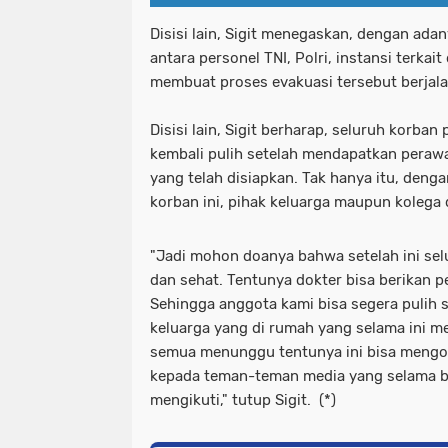
Disisi lain, Sigit menegaskan, dengan adan
antara personel TNI, Polri, instansi terka
membuat proses evakuasi tersebut berjal
Disisi lain, Sigit berharap, seluruh korban
kembali pulih setelah mendapatkan perawat
yang telah disiapkan. Tak hanya itu, deng
korban ini, pihak keluarga maupun kolega
"Jadi mohon doanya bahwa setelah ini sel
dan sehat. Tentunya dokter bisa berikan p
Sehingga anggota kami bisa segera pulih s
keluarga yang di rumah yang selama ini 
semua menunggu tentunya ini bisa mengob
kepada teman-teman media yang selama be
mengikuti," tutup Sigit. (*)