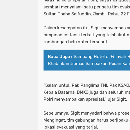
sembari menyalami satu per satu tim eva
Sultan Thaha Saifuddin, Jambi, Rabu, 22 
Dalam kesempatan itu, Sigit menyampaikan
pimpinan instansi terkait yang telah ikut
rombongan helikopter tersebut.
Baca Juga :
Sambang Hotel di Wilayah 
Bhabinkamtibmas Sampaikan Pesan Ka
"Salam untuk Pak Panglima TNI, Pak KSAD
Kepala Basarna, BMKG juga dan seluruh ma
Polri menyampaikan apresiasi," ujar Sigit.
Sebelumnya, Sigit menyadari bahwa proses
Mengingat, tim gabungan harus berjibaku
lokasi evakuasi yang terjal.