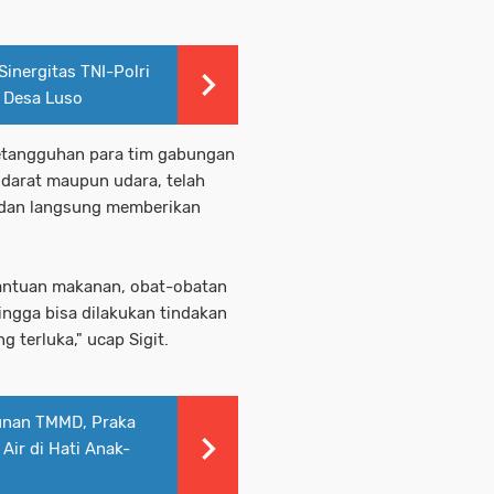
Sinergitas TNI-Polri
 Desa Luso
 ketangguhan para tim gabungan
 darat maupun udara, telah
n dan langsung memberikan
 bantuan makanan, obat-obatan
ingga bisa dilakukan tindakan
 terluka," ucap Sigit.
unan TMMD, Praka
Air di Hati Anak-