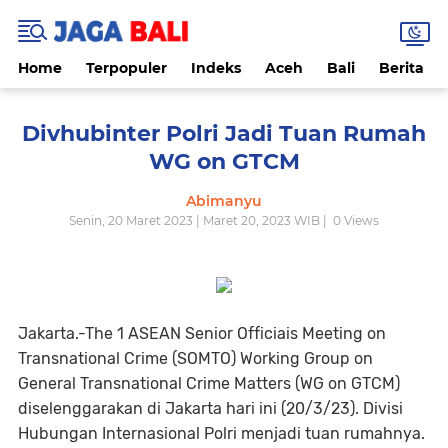
Home
Terpopuler
Indeks
Aceh
Bali
Berita
Divhubinter Polri Jadi Tuan Rumah
WG on GTCM
Abimanyu
Senin, 20 Maret 2023 | Maret 20, 2023 WIB |
0
Views
Jakarta.-The 1 ASEAN Senior Officiais Meeting on
Transnational Crime (SOMTO) Working Group on
General Transnational Crime Matters (WG on GTCM)
diselenggarakan di Jakarta hari ini (20/3/23). Divisi
Hubungan Internasional Polri menjadi tuan rumahnya.