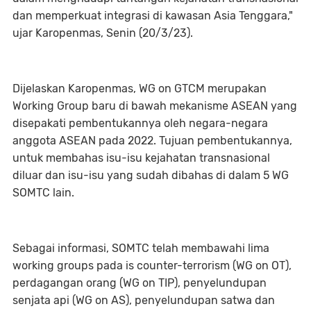
dan memperkuat integrasi di kawasan Asia Tenggara,"
ujar Karopenmas, Senin (20/3/23).
Dijelaskan Karopenmas, WG on GTCM merupakan
Working Group baru di bawah mekanisme ASEAN yang
disepakati pembentukannya oleh negara-negara
anggota ASEAN pada 2022. Tujuan pembentukannya,
untuk membahas isu-isu kejahatan transnasional
diluar dan isu-isu yang sudah dibahas di dalam 5 WG
SOMTC lain.
Sebagai informasi, SOMTC telah membawahi lima
working groups pada is counter-terrorism (WG on OT),
perdagangan orang (WG on TIP), penyelundupan
senjata api (WG on AS), penyelundupan satwa dan