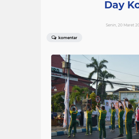
Day K
Senin, 20 Maret 2
komentar