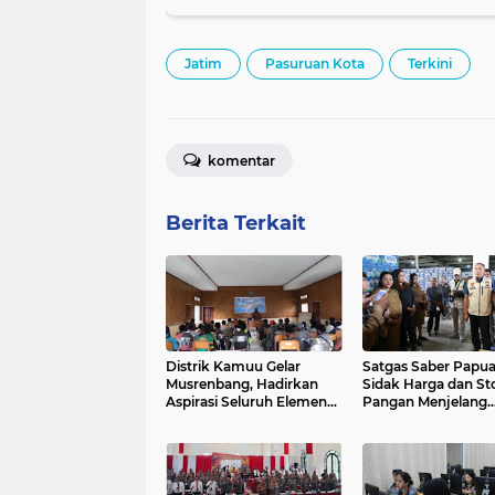
Jatim
Pasuruan Kota
Terkini
komentar
Berita Terkait
Distrik Kamuu Gelar
Satgas Saber Papua
Musrenbang, Hadirkan
Sidak Harga dan St
Aspirasi Seluruh Elemen
Pangan Menjelang
Masyarakat
Ramadhan 2026