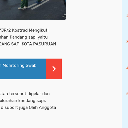
/JP/2 Kostrad Mengikuti
ahan Kandang sapi yaitu
NDANG SAPI KOTA PASURUAN
n Monitoring Swab
atan tersebut digelar dan
Kelurahan kandang sapi,
 disuport juga Oleh Anggota