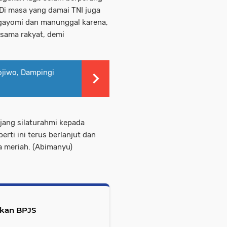
 Di masa yang damai TNI juga
gayomi dan manunggal karena,
-sama rakyat, demi
ojiwo, Dampingi
ajang silaturahmi kepada
rti ini terus berlanjut dan
a meriah. (Abimanyu)
sikan BPJS