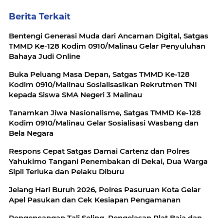
Berita Terkait
Bentengi Generasi Muda dari Ancaman Digital, Satgas
TMMD Ke-128 Kodim 0910/Malinau Gelar Penyuluhan
Bahaya Judi Online
Buka Peluang Masa Depan, Satgas TMMD Ke-128
Kodim 0910/Malinau Sosialisasikan Rekrutmen TNI
kepada Siswa SMA Negeri 3 Malinau
Tanamkan Jiwa Nasionalisme, Satgas TMMD Ke-128
Kodim 0910/Malinau Gelar Sosialisasi Wasbang dan
Bela Negara
Respons Cepat Satgas Damai Cartenz dan Polres
Yahukimo Tangani Penembakan di Dekai, Dua Warga
Sipil Terluka dan Pelaku Diburu
Jelang Hari Buruh 2026, Polres Pasuruan Kota Gelar
Apel Pasukan dan Cek Kesiapan Pengamanan
Pengencangan Tali Seling, Pengelasan Plat Baja dan