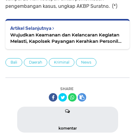
pengembangan kasus, ungkap AKBP Suratno. (*)
Artikel Selanjutnya
Wujudkan Keamanan dan Kelancaran Kegiatan
Melasti, Kapolsek Payangan Kerahkan Personil
Pengamanan
Bali
Daerah
Kriminal
News
SHARE
komentar