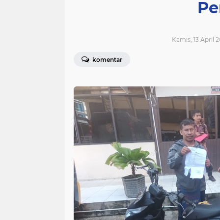
Pe
Kamis, 13 April 2
komentar