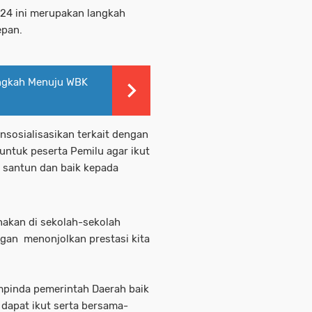
024 ini merupakan langkah
epan.
angkah Menuju WBK
sosialisasikan terkait dengan
untuk peserta Pemilu agar ikut
a santun dan baik kepada
anakan di sekolah-sekolah
ngan menonjolkan prestasi kita
ompinda pemerintah Daerah baik
 dapat ikut serta bersama-