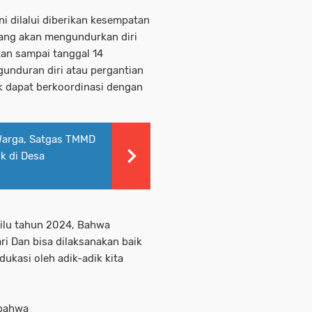
i dilalui diberikan kesempatan
 yang akan mengundurkan diri
tan sampai tanggal 14
gunduran diri atau pergantian
ik dapat berkoordinasi dengan
Warga, Satgas TMMD
k di Desa
ilu tahun 2024, Bahwa
i Dan bisa dilaksanakan baik
ukasi oleh adik-adik kita
 bahwa