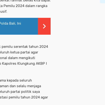
erkat rahmat beliau kita dapat
rta Pemilu 2024 dalam rangka
usif.
lda Bali, Ini
k pemilu serentak tahun 2024
luruh ketua partai agar
ional dalam mengikuti
p Kapolres Klungkung AKBP I
ama kepada seluruh
 aman dan selalu menjaga
uruh partai politik saya
stasi pemilu tahun 2024 agar