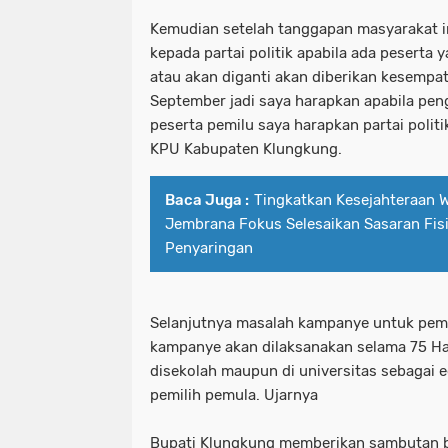
Kemudian setelah tanggapan masyarakat in
kepada partai politik apabila ada peserta
atau akan diganti akan diberikan kesempa
September jadi saya harapkan apabila pen
peserta pemilu saya harapkan partai polit
KPU Kabupaten Klungkung.
Baca Juga :
Tingkatkan Kesejahteraan 
Jembrana Fokus Selesaikan Sasaran Fisi
Penyaringan
Selanjutnya masalah kampanye untuk pem
kampanye akan dilaksanakan selama 75 Har
disekolah maupun di universitas sebagai ed
pemilih pemula. Ujarnya
Bupati Klungkung memberikan sambutan