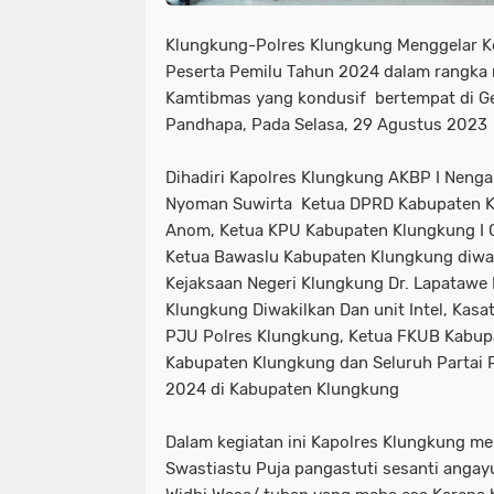
Klungkung-Polres Klungkung Menggelar Ke
Peserta Pemilu Tahun 2024 dalam rangka
Kamtibmas yang kondusif bertempat di G
Pandhapa, Pada Selasa, 29 Agustus 2023
Dihadiri Kapolres Klungkung AKBP I Nenga
Nyoman Suwirta Ketua DPRD Kabupaten K
Anom, Ketua KPU Kabupaten Klungkung I G
Ketua Bawaslu Kabupaten Klungkung diwak
Kejaksaan Negeri Klungkung Dr. Lapatawe
Klungkung Diwakilkan Dan unit Intel, Kas
PJU Polres Klungkung, Ketua FKUB Kabup
Kabupaten Klungkung dan Seluruh Partai P
2024 di Kabupaten Klungkung
Dalam kegiatan ini Kapolres Klungkung 
Swastiastu Puja pangastuti sesanti anga