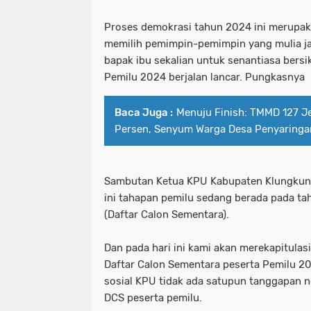
Proses demokrasi tahun 2024 ini merupak
memilih pemimpin-pemimpin yang mulia ja
bapak ibu sekalian untuk senantiasa bersik
Pemilu 2024 berjalan lancar. Pungkasnya
Baca Juga :
Menuju Finish: TMMD 127 J
Persen, Senyum Warga Desa Penyaringa
Sambutan Ketua KPU Kabupaten Klungkung
ini tahapan pemilu sedang berada pada 
(Daftar Calon Sementara).
Dan pada hari ini kami akan merekapitulas
Daftar Calon Sementara peserta Pemilu 20
sosial KPU tidak ada satupun tanggapan ne
DCS peserta pemilu.