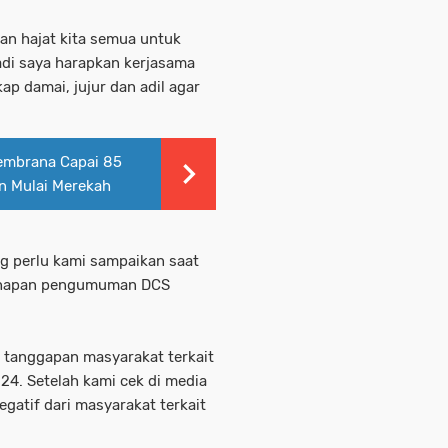
an hajat kita semua untuk
di saya harapkan kerjasama
ap damai, jujur dan adil agar
embrana Capai 85
n Mulai Merekah
 perlu kami sampaikan saat
tahapan pengumuman DCS
i tanggapan masyarakat terkait
24. Setelah kami cek di media
gatif dari masyarakat terkait