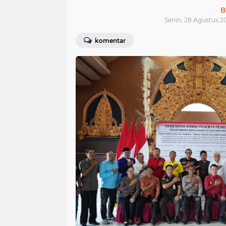
B
Senin, 28 Agustus 2
komentar