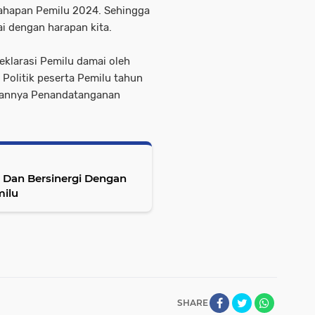
ahapan Pemilu 2024. Sehingga
ai dengan harapan kita.
eklarasi Pemilu damai oleh
 Politik peserta Pemilu tahun
kannya Penandatanganan
Dan Bersinergi Dengan
Pemilu
SHARE