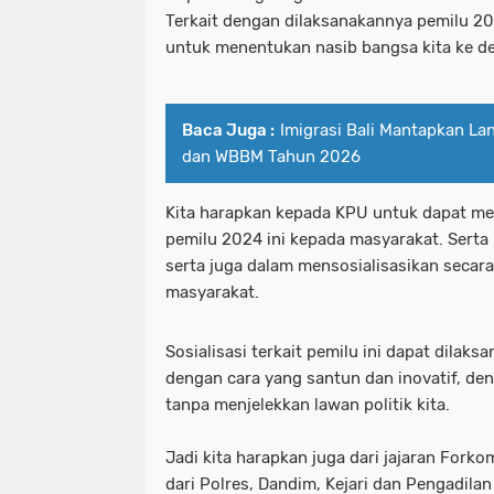
Terkait dengan dilaksanakannya pemilu 2
untuk menentukan nasib bangsa kita ke d
Baca Juga :
Imigrasi Bali Mantapkan L
dan WBBM Tahun 2026
Kita harapkan kepada KPU untuk dapat men
pemilu 2024 ini kepada masyarakat. Serta 
serta juga dalam mensosialisasikan secar
masyarakat.
Sosialisasi terkait pemilu ini dapat dilaks
dengan cara yang santun dan inovatif, de
tanpa menjelekkan lawan politik kita.
Jadi kita harapkan juga dari jajaran Fork
dari Polres, Dandim, Kejari dan Pengadilan