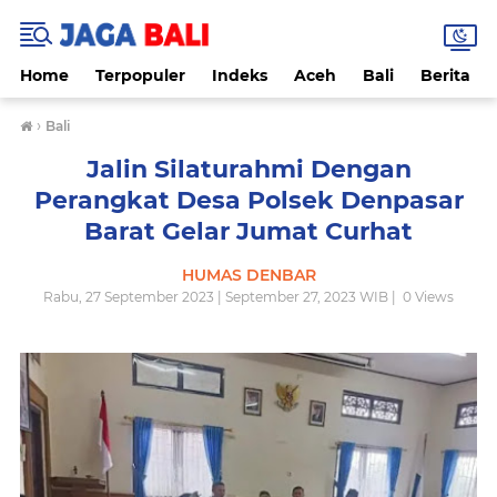
Home
Terpopuler
Indeks
Aceh
Bali
Berita
›
Bali
Jalin Silaturahmi Dengan
Perangkat Desa Polsek Denpasar
Barat Gelar Jumat Curhat
HUMAS DENBAR
Rabu, 27 September 2023 | September 27, 2023 WIB |
0
Views