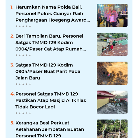
Harumkan Nama Polda Bali,
Personel Polres Gianyar Raih
Penghargaan Hoegeng Awards
2026
Beri Tampilan Baru, Personel
Satgas TMMD 129 Kodim
0904/Paser Cat Atap Rumah
Marbot
Satgas TMMD 129 Kodim
0904/Paser Buat Parit Pada
Jalan Baru
Personel Satgas TMMD 129
Pastikan Atap Masjid Al Ikhlas
Tidak Bocor Lagi
Kerangka Besi Perkuat
Ketahanan Jembatan Buatan
Personel TMMD 129