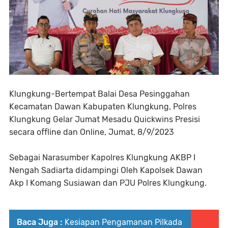
Klungkung-Bertempat Balai Desa Pesinggahan
Kecamatan Dawan Kabupaten Klungkung, Polres
Klungkung Gelar Jumat Mesadu Quickwins Presisi
secara offline dan Online, Jumat, 8/9/2023
Sebagai Narasumber Kapolres Klungkung AKBP I
Nengah Sadiarta didampingi Oleh Kapolsek Dawan
Akp I Komang Susiawan dan PJU Polres Klungkung.
Baca Juga :
Kesiapan Pengamanan Pilkada