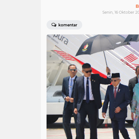
B
Senin, 16 Oktober 2
komentar