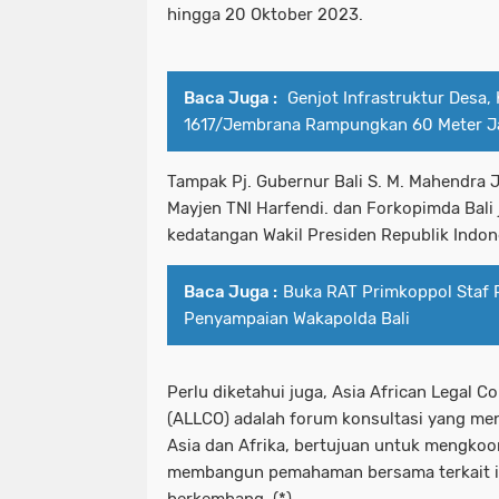
hingga 20 Oktober 2023.
Baca Juga :
Genjot Infrastruktur Desa,
1617/Jembrana Rampungkan 60 Meter Jal
Tampak Pj. Gubernur Bali S. M. Mahendra
Mayjen TNI Harfendi. dan Forkopimda Bali
kedatangan Wakil Presiden Republik Indon
Baca Juga :
Buka RAT Primkoppol Staf Po
Penyampaian Wakapolda Bali
Perlu diketahui juga, Asia African Legal C
(ALLCO) adalah forum konsultasi yang m
Asia dan Afrika, bertujuan untuk mengko
membangun pemahaman bersama terkait i
berkembang. (*)