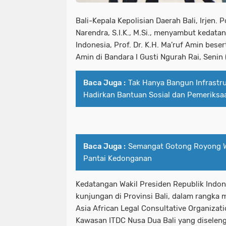
Bali-Kepala Kepolisian Daerah Bali, Irjen. 
Narendra, S.I.K., M.Si., menyambut kedata
Indonesia, Prof. Dr. K.H. Ma’ruf Amin beser
Amin di Bandara I Gusti Ngurah Rai, Senin
Baca Juga :
Tak Hanya Bangun Infrastr
Hadirkan Bantuan Sosial dan Pemeriksa
Baca Juga :
Semangat Gotong Royong Wa
Pantai Kedonganan
Kedatangan Wakil Presiden Republik Indone
kunjungan di Provinsi Bali, dalam rangka
Asia African Legal Consultative Organizat
Kawasan ITDC Nusa Dua Bali yang diselen