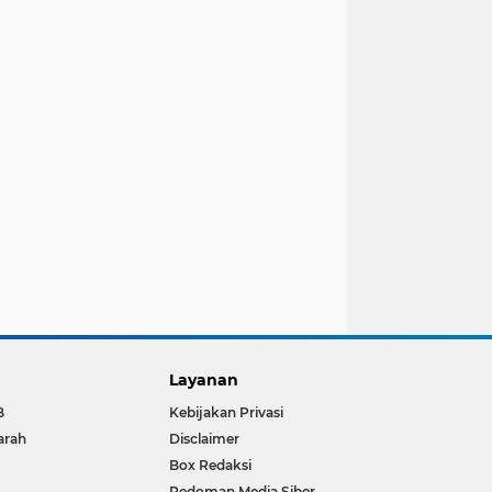
Layanan
B
Kebijakan Privasi
arah
Disclaimer
Box Redaksi
Pedoman Media Siber