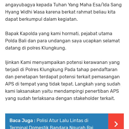
angayubagya kepada Tuhan Yang Maha Esa/Ida Sang
Hyang Widhi Wasa karena berkat rahmat beliau kita
dapat berkumpul dalam kegiatan.
Bapak Kapolda yang kami hormati, pejabat utama
Polda Bali dan para undangan saya ucapkan selamat
datang di polres Klungkung.
Ijinkan Kami menyampaikan potensi kerawanan yang
terjadi di Polres Klungkung Pada tahap pendaftaran
dan penetapan terdapat potensi terkait pemasangan
APS di tempat yang tidak tepat. Langkah yang sudah
kami laksanakan yaitu mendampingi penertiban APS
yang sudah terlaksana dengan stakeholder terkait.
Baca Juga :
Polisi Atur Lalu Lintas di
Terminal Domestik Bandara Ngurah Rai