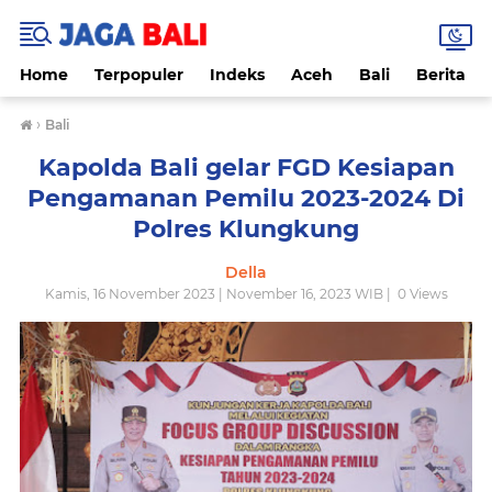
Home
Terpopuler
Indeks
Aceh
Bali
Berita
›
Bali
Kapolda Bali gelar FGD Kesiapan
Pengamanan Pemilu 2023-2024 Di
Polres Klungkung
Della
Kamis, 16 November 2023 | November 16, 2023 WIB |
0
Views