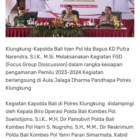
Klungkung-Kapolda Bali Irjen Pol Ida Bagus KD Putra
Narendra, S.I.K., M.Si. Melaksanakan Kegiatan FGD
(Focus Group Disscussion) dalam rangka kesiapan
pengamanan Pemilu 2023-2024 Kegiatan
berlangsung di Aula Jalaga Dharma Pandhapa Polres
Klungkung
Kegiatan Kapolda Bali di Polres Klungkung didampingi
oleh Kepala Biro Operasi Polda Bali Kombes Pol.
Soelistijono, S.I.K., M.H, Dir Pamobvit Polda Bali
Kombes Pol Harri S. Nugroho, S.H., M.M., Dir Reskrimum
Polda Bali Kombes Pol Yanri Paran Simarmata, Kabid