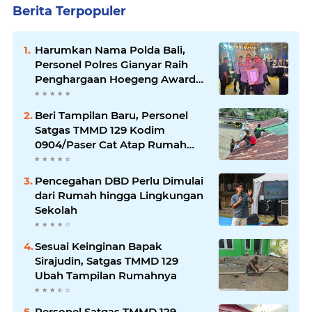
Berita Terpopuler
Harumkan Nama Polda Bali,
Personel Polres Gianyar Raih
Penghargaan Hoegeng Awards
2026
Beri Tampilan Baru, Personel
Satgas TMMD 129 Kodim
0904/Paser Cat Atap Rumah
Marbot
Pencegahan DBD Perlu Dimulai
dari Rumah hingga Lingkungan
Sekolah
Sesuai Keinginan Bapak
Sirajudin, Satgas TMMD 129
Ubah Tampilan Rumahnya
Personel Satgas TMMD 129