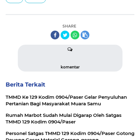
SHARE
komentar
Berita Terkait
TMMD Ke 129 Kodim 0904/Paser Gelar Penyuluhan
Pertanian Bagi Masyarakat Muara Samu
Rumah Marbot Sudah Mulai Digarap Oleh Satgas
TMMD 129 Kodim 0904/Paser
Personel Satgas TMMD 129 Kodim 0904/Paser Gotong
Royong Geser Material Gorong-gorong