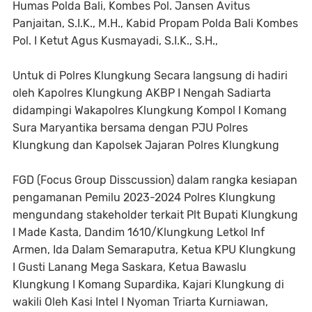
Humas Polda Bali, Kombes Pol. Jansen Avitus
Panjaitan, S.I.K., M.H., Kabid Propam Polda Bali Kombes
Pol. I Ketut Agus Kusmayadi, S.I.K., S.H.,
Untuk di Polres Klungkung Secara langsung di hadiri
oleh Kapolres Klungkung AKBP I Nengah Sadiarta
didampingi Wakapolres Klungkung Kompol I Komang
Sura Maryantika bersama dengan PJU Polres
Klungkung dan Kapolsek Jajaran Polres Klungkung
FGD (Focus Group Disscussion) dalam rangka kesiapan
pengamanan Pemilu 2023-2024 Polres Klungkung
mengundang stakeholder terkait Plt Bupati Klungkung
I Made Kasta, Dandim 1610/Klungkung Letkol Inf
Armen, Ida Dalam Semaraputra, Ketua KPU Klungkung
I Gusti Lanang Mega Saskara, Ketua Bawaslu
Klungkung I Komang Supardika, Kajari Klungkung di
wakili Oleh Kasi Intel I Nyoman Triarta Kurniawan,