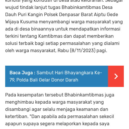
kondisi yang kondusif di desa atau kelurahan. Sebagai
wujud tindak lanjut tugas Bhabinkamtibmas Desa
Dauh Puri Kangin Polsek Denpasar Barat Aiptu Gede
Wijaya Kusuma menyambangi warga masyarakat yang
ada di desa binaannya untuk mendapatkan informasi
terkini tentang Kamtibmas dan dapat memberikan
solusi terbaik bagi setiap permasalahan yang dialami
oleh warga masyarakat, Rabu (8/11/2023) pagi.
Baca Juga :
Sambut Hari Bhayangkara Ke-
79, Polda Bali Gelar Donor Darah
Pada kesempatan tersebut Bhabinkamtibmas juga
menghimbau kepada warga masyarakat yang
disambangi agar selalu menjaga keamanan dan
ketertiban. "Dan apabila ada permasalahan sekecil
apapun supaya segera melaporkan kepada saya