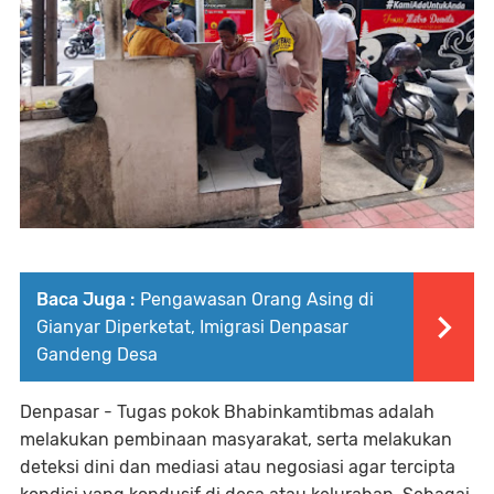
Baca Juga :
Pengawasan Orang Asing di
Gianyar Diperketat, Imigrasi Denpasar
Gandeng Desa
Denpasar - Tugas pokok Bhabinkamtibmas adalah
melakukan pembinaan masyarakat, serta melakukan
deteksi dini dan mediasi atau negosiasi agar tercipta