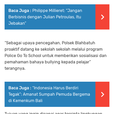
Baca Juga :
Philippe Millieret: “Jangan
Berbisnis dengan Julian Petroulas, Itu
Jebakan”
“Sebagai upaya pencegahan, Polsek Blahbatuh
proaktif datang ke sekolah sekolah melalui program
Police Go To School untuk memberikan sosialisasi dan
pemahaman bahaya bullying kepada pelajar”
terangnya.
Baca Juga :
“Indonesia Harus Berdiri
Tegak”: Amanat Sumpah Pemuda Bergema
di Kemenkum Bali
Tujuan yang ingin dicapai agar tercipta lingkungan