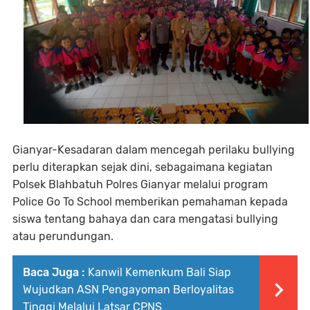
Gianyar-Kesadaran dalam mencegah perilaku bullying
perlu diterapkan sejak dini, sebagaimana kegiatan
Polsek Blahbatuh Polres Gianyar melalui program
Police Go To School memberikan pemahaman kepada
siswa tentang bahaya dan cara mengatasi bullying
atau perundungan.
Baca Juga :
Kanwil Kemenkum Bali Siap
Wujudkan ASN Pengayoman Berloyalitas
Tinggi Melalui Latsar CPNS