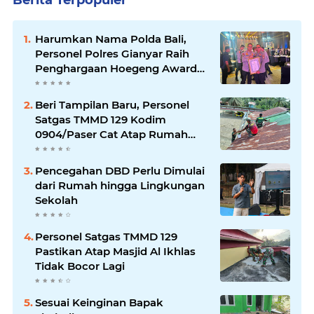
Berita Terpopuler
Harumkan Nama Polda Bali,
Personel Polres Gianyar Raih
Penghargaan Hoegeng Awards
2026
Beri Tampilan Baru, Personel
Satgas TMMD 129 Kodim
0904/Paser Cat Atap Rumah
Marbot
Pencegahan DBD Perlu Dimulai
dari Rumah hingga Lingkungan
Sekolah
Personel Satgas TMMD 129
Pastikan Atap Masjid Al Ikhlas
Tidak Bocor Lagi
Sesuai Keinginan Bapak