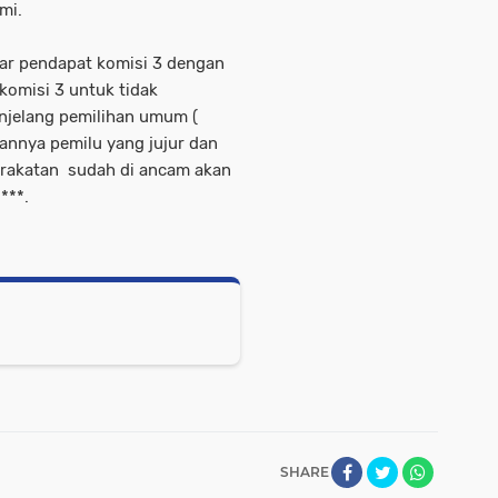
omi.
ar pendapat komisi 3 dengan
komisi 3 untuk tidak
menjelang pemilihan umum (
annya pemilu yang jujur dan
arakatan sudah di ancam akan
***.
SHARE