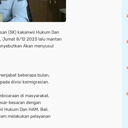
san (SK) kakanwil Hukum Dan
4, Jumat 8/12 2023 lalu mantan
enyebutkan Akan menyusul
enjabat beberapa bulan,
ada divisi keimigrasian.
embicaraan di masyarakat,
esar-besaran dengan
il Hukum Dan HAM, Bali.
dalam melakukan pelayanan