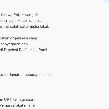
 bahwa Rotasi yang di
sian saja. Melainkan akan
nsir di salah satu media lokal.
tuhan organisasi yang
k penyegaran dan
 Provinsi Bali" , jelas Romi
 ter lansir di beberapa media
ran UPT Keimigrasian,
 Pemasyarakatan akan