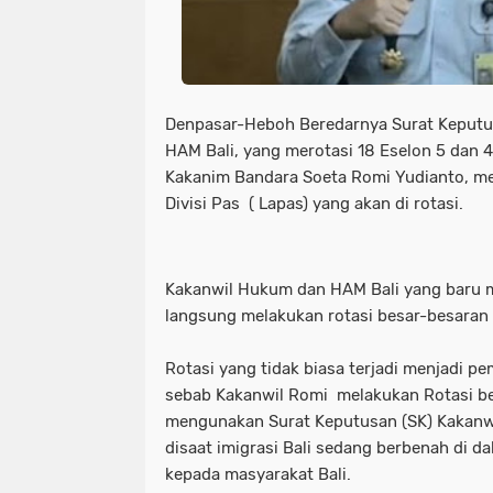
Denpasar-Heboh Beredarnya Surat Keputu
HAM Bali, yang merotasi 18 Eselon 5 dan 
Kakanim Bandara Soeta Romi Yudianto, m
Divisi Pas ( Lapas) yang akan di rotasi.
Kakanwil Hukum dan HAM Bali yang baru m
langsung melakukan rotasi besar-besaran p
Rotasi yang tidak biasa terjadi menjadi p
sebab Kakanwil Romi melakukan Rotasi b
mengunakan Surat Keputusan (SK) Kakanw
disaat imigrasi Bali sedang berbenah di 
kepada masyarakat Bali.