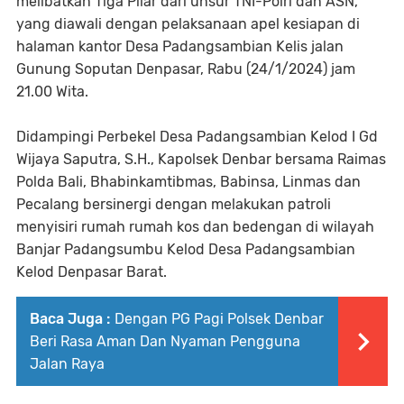
melibatkan Tiga Pilar dari unsur TNI-Polri dan ASN,
yang diawali dengan pelaksanaan apel kesiapan di
halaman kantor Desa Padangsambian Kelis jalan
Gunung Soputan Denpasar, Rabu (24/1/2024) jam
21.00 Wita.
Didampingi Perbekel Desa Padangsambian Kelod I Gd
Wijaya Saputra, S.H., Kapolsek Denbar bersama Raimas
Polda Bali, Bhabinkamtibmas, Babinsa, Linmas dan
Pecalang bersinergi dengan melakukan patroli
menyisiri rumah rumah kos dan bedengan di wilayah
Banjar Padangsumbu Kelod Desa Padangsambian
Kelod Denpasar Barat.
Baca Juga :
Dengan PG Pagi Polsek Denbar
Beri Rasa Aman Dan Nyaman Pengguna
Jalan Raya