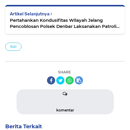
Artikel Selanjutnya
Pertahankan Kondusifitas Wilayah Jelang
Pencoblosan Polsek Denbar Laksanakan Patroli
Tiga Pilar
Bali
SHARE
komentar
Berita Terkait