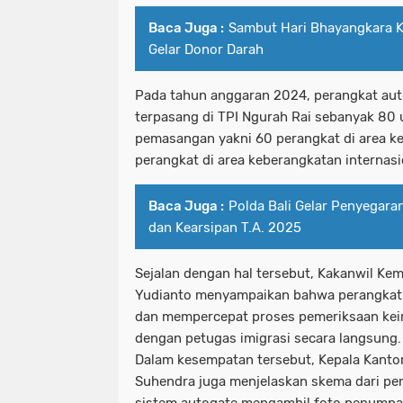
Baca Juga :
Sambut Hari Bhayangkara Ke
Gelar Donor Darah
Pada tahun anggaran 2024, perangkat aut
terpasang di TPI Ngurah Rai sebanyak 80 
pemasangan yakni 60 perangkat di area ke
perangkat di area keberangkatan internasi
Baca Juga :
Polda Bali Gelar Penyegara
dan Kearsipan T.A. 2025
Sejalan dengan hal tersebut, Kakanwil K
Yudianto menyampaikan bahwa perangkat
dan mempercepat proses pemeriksaan keim
dengan petugas imigrasi secara langsung.
Dalam kesempatan tersebut, Kepala Kantor
Suhendra juga menjelaskan skema dari pe
sistem autogate mengambil foto penumpa