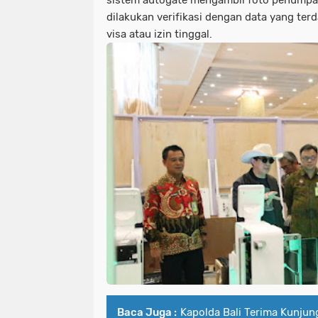
dilakukan verifikasi dengan data yang ter
visa atau izin tinggal.
Baca Juga :
Kapolda Bali Terima Kunju