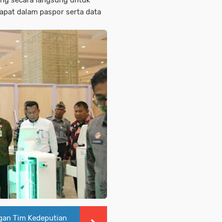
dapat dalam paspor serta data
ngan Tim Kedeputian