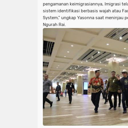
pengamanan keimigrasiannya, Imigrasi te
sistem identifikasi berbasis wajah atau Fa
System,” ungkap Yasonna saat meninjau p
Ngurah Rai.