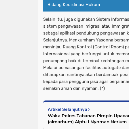
Bidang Koordinasi Hukum
Selain itu, juga digunakan Sistem Informa
sistem pengawasan imigrasi atau Immigrat
sebagai aplikasi pendukung pengawasan k
Selanjutnya, Menkumham Yasonna bersam
meninjau Ruang Kontrol (Control Room) p
Internasional yang berfungsi untuk memoni
penumpang baik di terminal kedatangan 
Melalui pemasangan fasilitas autogate dan
diharapkan nantinya akan berdampak posi
kepada para pengguna jasa agar perjalanan
semakin aman dan nyaman. (*)
Artikel Selanjutnya
Waka Polres Tabanan Pimpin Upaca
(almarhum) Aiptu I Nyoman Nerken