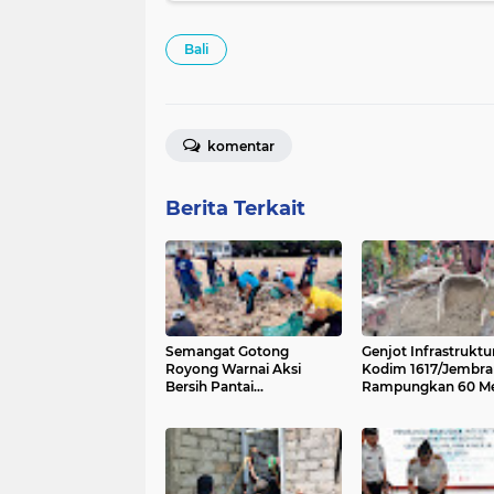
Bali
komentar
Berita Terkait
Semangat Gotong
Genjot Infrastruktu
Royong Warnai Aksi
Kodim 1617/Jembra
Bersih Pantai
Rampungkan 60 Me
Kedonganan
Jalan Rabat Hari Ini