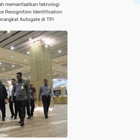
lah memanfaatkan teknologi
ce Recognition Identification
erangkat Autogate di TPI