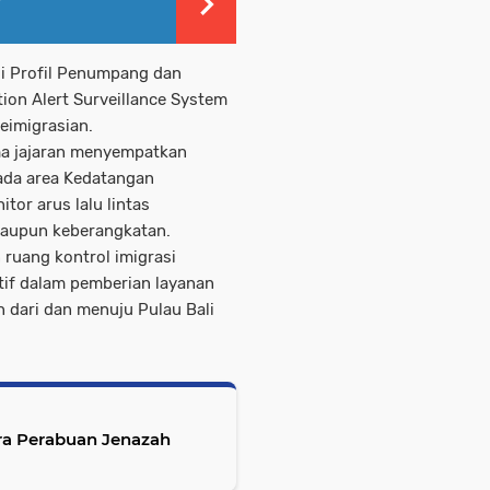
si Profil Penumpang dan
ion Alert Surveillance System
eimigrasian.
a jajaran menyempatkan
ada area Kedatangan
tor arus lalu lintas
maupun keberangkatan.
 ruang kontrol imigrasi
tif dalam pemberian layanan
 dari dan menuju Pulau Bali
ra Perabuan Jenazah