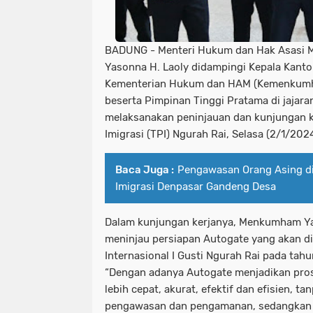
BADUNG - Menteri Hukum dan Hak Asasi 
Yasonna H. Laoly didampingi Kepala Kantor
Kementerian Hukum dan HAM (Kemenkumha
beserta Pimpinan Tinggi Pratama di jaja
melaksanakan peninjauan dan kunjungan k
Imigrasi (TPI) Ngurah Rai, Selasa (2/1/2024
Baca Juga :
Pengawasan Orang Asing di 
Imigrasi Denpasar Gandeng Desa
Dalam kunjungan kerjanya, Menkumham Y
meninjau persiapan Autogate yang akan di
Internasional I Gusti Ngurah Rai pada tahu
“Dengan adanya Autogate menjadikan pros
lebih cepat, akurat, efektif dan efisien,
pengawasan dan pengamanan, sedangkan