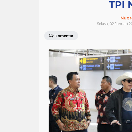
TPI 
Nugr
Selasa, 02 Januari 2
komentar