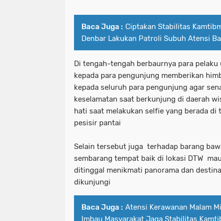
Baca Juga :
Ciptakan Stabilitas Kamtib
Denbar Lakukan Patroli Subuh Atensi Ba
Di tengah-tengah berbaurnya para pelaku 
kepada para pengunjung memberikan himb
kepada seluruh para pengunjung agar se
keselamatan saat berkunjung di daerah wisa
hati saat melakukan selfie yang berada di 
pesisir pantai
Selain tersebut juga terhadap barang bawa
sembarang tempat baik di lokasi DTW mau
ditinggal menikmati panorama dan destina
dikunjungi
Baca Juga :
Atensi Kerawanan Malam M
Imbau Masyarakat Jaga Stabilitas Kamt