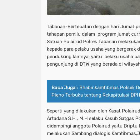
Tabanan-Bertepatan dengan hari Jumat pe
tahapan pemilu dalam program jumat curh
Satuan Polairud Polres Tabanan melakukan
kepada para pelaku usaha yang bergerak d
pendukung lainnya, yaitu pelaku usaha p
pengunjung di DTW yang berada di wilay
Baca Juga :
Bhabinkamtibmas Polsek De
Pleno Terbuka tentang Rekapitulasi DP
Seperti yang dilakukan oleh Kasat Polair
Artadana S.H., M.H selaku Kasub Satgas P
didampingi anggota Polairud yaitu Briptu
melakukan Sambang dialogis Kamtibmas,