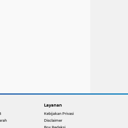
Layanan
B
Kebijakan Privasi
arah
Disclaimer
Box Redaksi