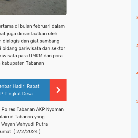
rtama di bulan februari dalam
at juga dimanfaatkan oleh
 dialogis dan giat sambang
i bidang pariwisata dan sektor
ariwisata para UMKM dan para
ah kabupaten Tabanan
nbar Hadiri Rapat
HP Tingkat Desa
ud Polres Tabanan AKP Nyoman
olairud Tabanan yang
 I Wayan Wahyudi Putra
Jumat ( 2/2/2024 )