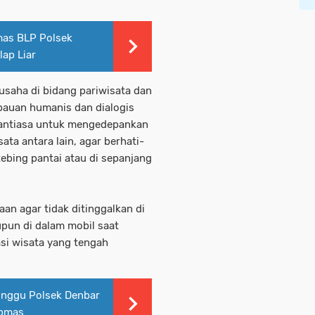
mas BLP Polsek
lap Liar
usaha di bidang pariwisata dan
auan humanis dan dialogis
nantiasa untuk mengedepankan
ta antara lain, agar berhati-
tebing pantai atau di sepanjang
an agar tidak ditinggalkan di
pun di dalam mobil saat
si wisata yang tengah
inggu Polsek Denbar
ibmas