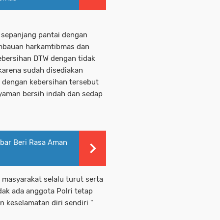
 sepanjang pantai dengan
himbauan harkamtibmas dan
kebersihan DTW dengan tidak
arena sudah disediakan
 dengan kebersihan tersebut
aman bersih indah dan sedap
bar Beri Rasa Aman
 masyarakat selalu turut serta
dak ada anggota Polri tetap
eselamatan diri sendiri "