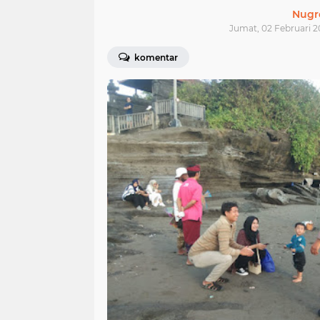
Nugr
Jumat, 02 Februari 2
komentar