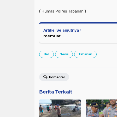
( Humas Polres Tabanan )
Artikel Selanjutnya
memuat...
Bali
News
Tabanan
komentar
Berita Terkait