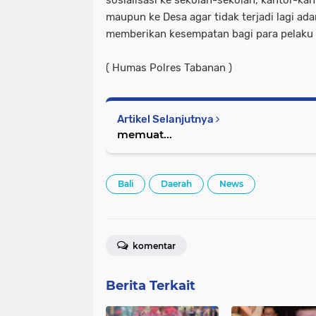
maupun ke Desa agar tidak terjadi lagi ad
memberikan kesempatan bagi para pelaku 
( Humas Polres Tabanan )
Artikel Selanjutnya
memuat...
Bali
Daerah
News
komentar
Berita Terkait