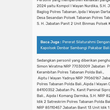
2024 yaitu Kompol I Wayan Nurdika, S.H.
Baglog Polres Tabanan.,Ipda I Wayan Dar
Desa Sesandan Polsek Tabanan Polres Taba
S. H. Jabatan Panit 2 Unit Binmas Polsek
Baca Juga :
Pererat Silaturahmi Dengan
Kapolsek Denbar Sambangi Pakabar Bali
Sedangkan personil yang diberikan pengha
Simon Wiratma NRP 77030009 Jabatan Ps.
Kerambitan Polres Tabanan Polda Bali.,
Aiptu I Wayan Yadnya NRP 79060167 Jabat
Polres Tabanan Polda Bali.,Aipda I Wayan
84100352 Jabatan Ps. Kanit Paminal Sipr
Bali., Aipda I Komang Darmika, S.H. NRP 
Idik 2 Satreskrim Polres Tabanan Polda Ba
NRP 85110457 Jabatan Banit 13 Unit Idik 