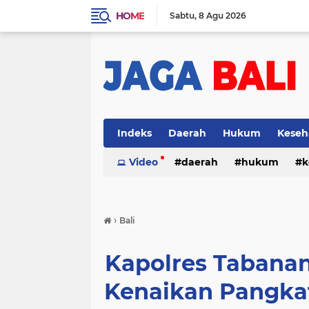
HOME
Sabtu
8 Agu 2026
Indeks
Daerah
Hukum
Keseh
Video
daerah
hukum
k
›
Bali
Kapolres Tabana
Kenaikan Pangka