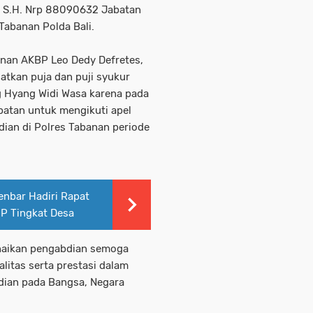
a, S.H. Nrp 88090632 Jabatan
 Tabanan Polda Bali.
nan AKBP Leo Dedy Defretes,
atkan puja dan puji syukur
 Hyang Widi Wasa karena pada
mpatan untuk mengikuti apel
ian di Polres Tabanan periode
nbar Hadiri Rapat
HP Tingkat Desa
enaikan pengabdian semoga
litas serta prestasi dalam
dian pada Bangsa, Negara