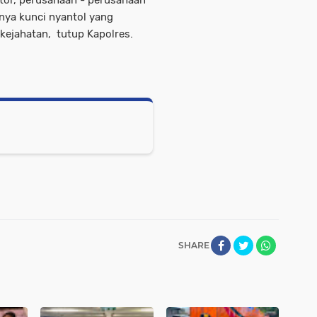
anya kunci nyantol yang
kejahatan, tutup Kapolres.
SHARE