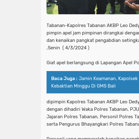
Tabanan-Kapolres Tabanan AKBP Leo Dedy D
pimpin apel jam pimpinan dirangkai den
dan kenaikan pangkat pengabdian setingkat
,Senin ( 4/3/2024 )
Giat apel berlangsung di Lapangan Apel P
Baca Juga :
Jamin Keamanan, Kapolsek 
Kebaktian Minggu Di GMS Bali
dipimpin Kapolres Tabanan AKBP Leo Dedy De
dengan dihadiri Waka Polres Tabanan, PJU
Jajaran Polres Tabanan, Personil Polres 
serta Pengurus Bhayangkari Polres Taban
Personil yang memperoleh kenaikan pangk