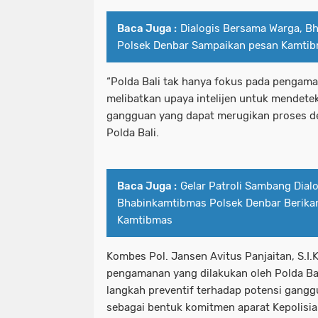
Baca Juga :
Dialogis Bersama Warga, B
Polsek Denbar Sampaikan pesan Kamti
“Polda Bali tak hanya fokus pada pengama
melibatkan upaya intelijen untuk mendete
gangguan yang dapat merugikan proses de
Polda Bali.
Baca Juga :
Gelar Patroli Sambang Dialo
Bhabinkamtibmas Polsek Denbar Berik
Kamtibmas
Kombes Pol. Jansen Avitus Panjaitan, S.I.
pengamanan yang dilakukan oleh Polda Bal
langkah preventif terhadap potensi gang
sebagai bentuk komitmen aparat Kepolisi