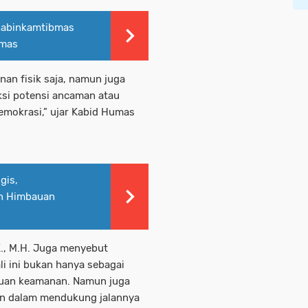
habinkamtibmas
bmas
nan fisik saja, namun juga
ksi potensi ancaman atau
mokrasi,” ujar Kabid Humas
gis,
an Himbauan
K., M.H. Juga menyebut
i ini bukan hanya sebagai
guan keamanan. Namun juga
an dalam mendukung jalannya