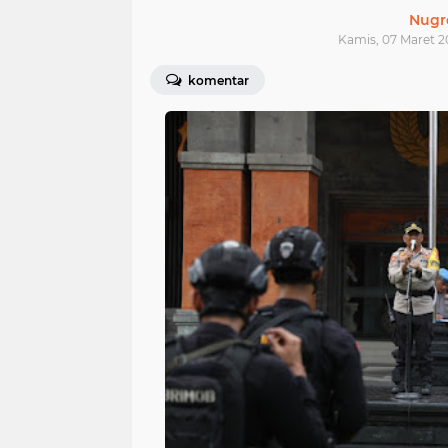
Nugr
Kamis, 07 Maret 2
komentar