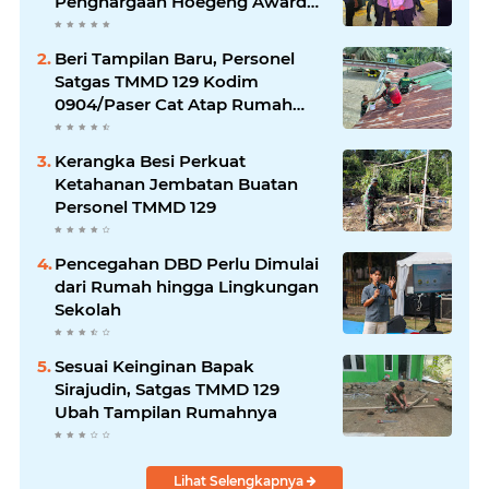
Penghargaan Hoegeng Awards
2026
Beri Tampilan Baru, Personel
Satgas TMMD 129 Kodim
0904/Paser Cat Atap Rumah
Marbot
Kerangka Besi Perkuat
Ketahanan Jembatan Buatan
Personel TMMD 129
Pencegahan DBD Perlu Dimulai
dari Rumah hingga Lingkungan
Sekolah
Sesuai Keinginan Bapak
Sirajudin, Satgas TMMD 129
Ubah Tampilan Rumahnya
Lihat Selengkapnya