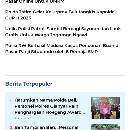
Pasar Online Untuk UMKM
Polda Jatim Gelar Kejurprov Bulutangkis Kapolda
CUP II 2023
Unik, Polisi Patroli Sambil Berbagi Sayuran dan Lauk
Gratis Untuk Warga Jogorogo Ngawi
Polisi RW Berhasil Mediasi Kasus Pencurian Buah di
Pasar Panji Situbondo oleh 8 Remaja SMP
Berita Terpopuler
Harumkan Nama Polda Bali,
Personel Polres Gianyar Raih
Penghargaan Hoegeng Awards
2026
Beri Tampilan Baru, Personel