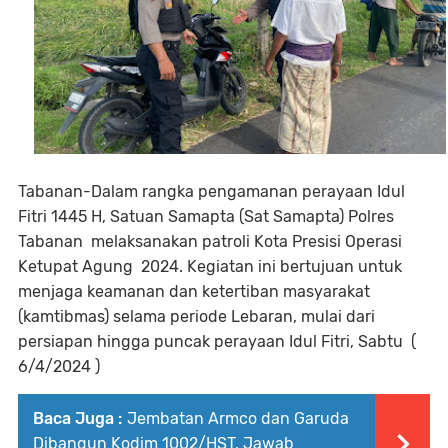
Tabanan-Dalam rangka pengamanan perayaan Idul
Fitri 1445 H, Satuan Samapta (Sat Samapta) Polres
Tabanan melaksanakan patroli Kota Presisi Operasi
Ketupat Agung 2024. Kegiatan ini bertujuan untuk
menjaga keamanan dan ketertiban masyarakat
(kamtibmas) selama periode Lebaran, mulai dari
persiapan hingga puncak perayaan Idul Fitri, Sabtu (
6/4/2024 )
Baca Juga :
Jembatan Armco dan Garuda
Dibangun Kodim 1002/HST, Jawab