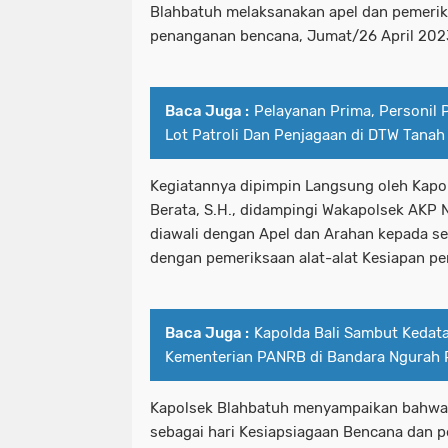
Blahbatuh melaksanakan apel dan pemerik
penanganan bencana, Jumat/26 April 202
Baca Juga :
Pelayanan Prima, Personil 
Lot Patroli Dan Penjagaan di DTW Tanah
Kegiatannya dipimpin Langsung oleh Kapo
Berata, S.H., didampingi Wakapolsek AKP 
diawali dengan Apel dan Arahan kepada se
dengan pemeriksaan alat-alat Kesiapan p
Baca Juga :
Kapolda Bali Sambut Keda
Kementerian PANRB di Bandara Ngurah 
Kapolsek Blahbatuh menyampaikan bahwa t
sebagai hari Kesiapsiagaan Bencana dan p