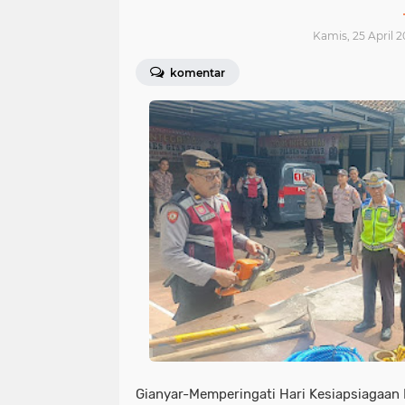
Kamis, 25 April 2
komentar
Gianyar-Memperingati Hari Kesiapsiagaan