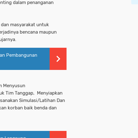
enting dalam penanganan
D dan masyarakat untuk
terjadinya bencana maupun
jarnya.
mian Pembangunan
am Menyusun
uk Tim Tanggap, Menyiapkan
ksanakan Simulasi/Latihan Dan
kan korban baik benda dan