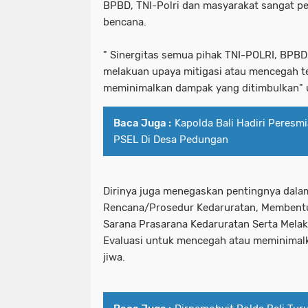
BPBD, TNI-Polri dan masyarakat sangat p
bencana.
" Sinergitas semua pihak TNI-POLRI, BPB
melakuan upaya mitigasi atau mencegah 
meminimalkan dampak yang ditimbulkan" u
Baca Juga :
Kapolda Bali Hadiri Peres
PSEL Di Desa Pedungan
Dirinya juga menegaskan pentingnya dal
Rencana/Prosedur Kedaruratan, Membent
Sarana Prasarana Kedaruratan Serta Mela
Evaluasi untuk mencegah atau meminimal
jiwa.