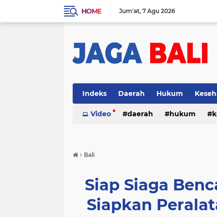
HOME
Jum'at
7 Agu 2026
Indeks
Daerah
Hukum
Keseh
Video
daerah
hukum
k
›
Bali
Siap Siaga Benc
Siapkan Peralat