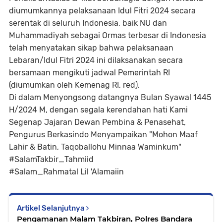
diumumkannya pelaksanaan Idul Fitri 2024 secara
serentak di seluruh Indonesia, baik NU dan
Muhammadiyah sebagai Ormas terbesar di Indonesia
telah menyatakan sikap bahwa pelaksanaan
Lebaran/Idul Fitri 2024 ini dilaksanakan secara
bersamaan mengikuti jadwal Pemerintah RI
(diumumkan oleh Kemenag RI, red).
Di dalam Menyongsong datangnya Bulan Syawal 1445
H/2024 M, dengan segala kerendahan hati Kami
Segenap Jajaran Dewan Pembina & Penasehat,
Pengurus Berkasindo Menyampaikan "Mohon Maaf
Lahir & Batin, Taqoballohu Minnaa Waminkum"
#SalamTakbir_Tahmiid
#Salam_Rahmatal Lil 'Alamaiin
Artikel Selanjutnya
Pengamanan Malam Takbiran, Polres Bandara