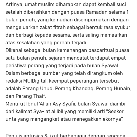
Artinya, umat muslim diharapkan dapat kembali suci
setelah dibersihkan dengan puasa Ramadan selama 1
bulan penuh, yang kemudian disempurnakan dengan
mengeluarkan zakat fitrah sebagai bentuk rasa syukur
dan berbagi kepada sesama, serta saling memaafkan
atas kesalahan yang pernah terjadi.
Dikenal sebagai bulan kemenangan pascaritual puasa
satu bulan penuh, sejarah mencatat terdapat empat
peristiwa perang yang terjadi pada bulan Syawal.
Dalam berbagai sumber yang telah dirangkum oleh
redaksi MUIDigital, keempat peperangan tersebut
adalah Perang Uhud, Perang Khandaq, Perang Hunain,
dan Perang Thaif.
Menurut Ibnul 'Allan Asy Syafii, bulan Syawal diambil
dari kalimat Sya-lat al Ibil yang memiliki arti "Seekor
unta yang mengangkat atau menegakkan ekornya".
Penulis antusias & ikut berbahagia dengan rencana