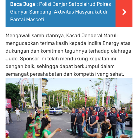
Baca Juga :
Polisi Banjar Satpolairud Polres
Gianyar Sambangi Aktivitas Masyarakat di
Pantai Masceti
Mengawali sambutannya, Kasad Jenderal Maruli
mengucapkan terima kasih kepada Indika Energy atas
dukungan dan komitmen teguhnya terhadap olahraga
Judo. Sponsor ini telah mendukung kegiatan ini
dengan baik, sehingga dapat berkumpul dalam
semangat persahabatan dan kompetisi yang sehat.