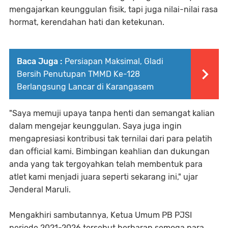
mengajarkan keunggulan fisik, tapi juga nilai-nilai rasa
hormat, kerendahan hati dan ketekunan.
Baca Juga :
Persiapan Maksimal, Gladi
Bersih Penutupan TMMD Ke-128
Berlangsung Lancar di Karangasem
"Saya memuji upaya tanpa henti dan semangat kalian
dalam mengejar keunggulan. Saya juga ingin
mengapresiasi kontribusi tak ternilai dari para pelatih
dan official kami. Bimbingan keahlian dan dukungan
anda yang tak tergoyahkan telah membentuk para
atlet kami menjadi juara seperti sekarang ini," ujar
Jenderal Maruli.
Mengakhiri sambutannya, Ketua Umum PB PJSI
periode 2021-2026 tersebut berharap semoga para