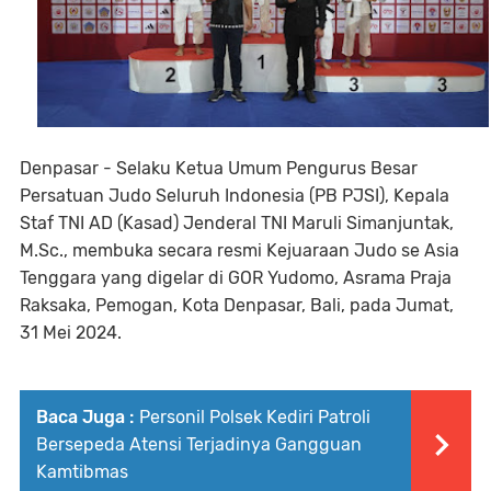
Denpasar - Selaku Ketua Umum Pengurus Besar
Persatuan Judo Seluruh Indonesia (PB PJSI), Kepala
Staf TNI AD (Kasad) Jenderal TNI Maruli Simanjuntak,
M.Sc., membuka secara resmi Kejuaraan Judo se Asia
Tenggara yang digelar di GOR Yudomo, Asrama Praja
Raksaka, Pemogan, Kota Denpasar, Bali, pada Jumat,
31 Mei 2024.
Baca Juga :
Personil Polsek Kediri Patroli
Bersepeda Atensi Terjadinya Gangguan
Kamtibmas