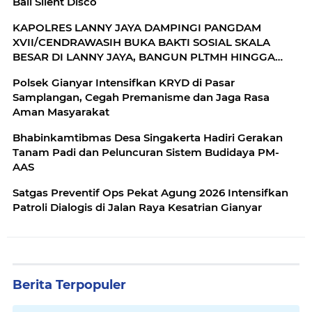
Bali Silent Disco
KAPOLRES LANNY JAYA DAMPINGI PANGDAM
XVII/CENDRAWASIH BUKA BAKTI SOSIAL SKALA
BESAR DI LANNY JAYA, BANGUN PLTMH HINGGA
RTLH
Polsek Gianyar Intensifkan KRYD di Pasar
Samplangan, Cegah Premanisme dan Jaga Rasa
Aman Masyarakat
Bhabinkamtibmas Desa Singakerta Hadiri Gerakan
Tanam Padi dan Peluncuran Sistem Budidaya PM-
AAS
Satgas Preventif Ops Pekat Agung 2026 Intensifkan
Patroli Dialogis di Jalan Raya Kesatrian Gianyar
Berita Terpopuler