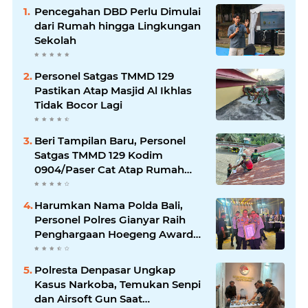
Pencegahan DBD Perlu Dimulai
dari Rumah hingga Lingkungan
Sekolah
Personel Satgas TMMD 129
Pastikan Atap Masjid Al Ikhlas
Tidak Bocor Lagi
Beri Tampilan Baru, Personel
Satgas TMMD 129 Kodim
0904/Paser Cat Atap Rumah
Marbot
Harumkan Nama Polda Bali,
Personel Polres Gianyar Raih
Penghargaan Hoegeng Awards
2026
Polresta Denpasar Ungkap
Kasus Narkoba, Temukan Senpi
dan Airsoft Gun Saat