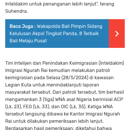
Inteldakim untuk penanganan lebih lanjut”, terang
Suhendra.
Baca Juga :
Wakapolda Bali Pimpin Sidang
Kelulusan Akpol Tingkat Panda, 8 Terbaik
Bali Melaju Pusat
Tim Intelijen dan Penindakan Keimigrasian (Inteldakim)
Imigrasi Ngurah Rai kemudian melakukan patroli
keimigrasian pada Selasa (28/5/2024) di kawasan
Legian Kuta untuk menindaklanjuti laporan
masyarakat tersebut. Dari patroli tersebut, tim berhasil
mengamankan 3 (tiga) WNA asal Nigeria berinisial ACP
(Lk, 23), FEO (Lk, 33), dan OIC (Lk, 35). Ketiga WNA
tersebut langsung dibawa ke Kantor Imigrasi Ngurah
Rai untuk dilakukan pemeriksaan lebih lanjut.
Berdasarkan hasil pemeriksaan, diketahui bahwa