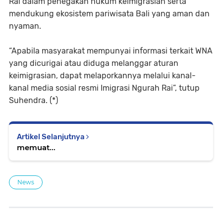
Rai dalam penegakan hukum keimigrasian serta
mendukung ekosistem pariwisata Bali yang aman dan
nyaman.
“Apabila masyarakat mempunyai informasi terkait WNA
yang dicurigai atau diduga melanggar aturan
keimigrasian, dapat melaporkannya melalui kanal-
kanal media sosial resmi Imigrasi Ngurah Rai”, tutup
Suhendra. (*)
Artikel Selanjutnya
memuat...
News