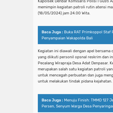
Kapolsek Denbar Komisaris Polisi I Gusti A
memimpin kegiatan patroli rutin atensi m
(18/05/2024) jam 24.00 Wita.
Baca Juga :
Buka RAT Primkoppol Staf Po
Penyampaian Wakapolda Bali
Kegiatan ini diawali dengan apel bersama
yang diikuti personil opsnal reskrim dan i
Pecalang Wirapraja Desa Adat Denpasar. 
merupakan salah satu kegiatan patroli ya
untuk mencegah perbuatan dan juga meng
untuk melakukan tindak pidana kejahatan.
Baca Juga :
Menuju Finish: TMMD 127 J
Persen, Senyum Warga Desa Penyaringa