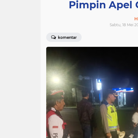
Pimpin Apel
H
Sabtu, 18 Mei 2
komentar