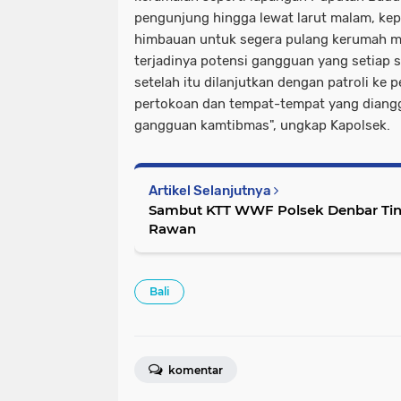
pengunjung hingga lewat larut malam, ke
himbauan untuk segera pulang kerumah 
terjadinya potensi gangguan yang setiap sa
setelah itu dilanjutkan dengan patroli k
pertokoan dan tempat-tempat yang diangg
gangguan kamtibmas", ungkap Kapolsek.
Artikel Selanjutnya
Sambut KTT WWF Polsek Denbar Ting
Rawan
Bali
komentar