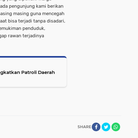
pada pengunjung kami berikan
masing masing guna mencegah
at bisa terjadi tanpa disadari,
e pemukiman penduduk,
ap rawan terjadinya
katkan Patroli Daerah
SHARE