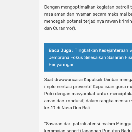
Dengan mengoptimalkan kegiatan patroli 
rasa aman dan nyaman secara maksimal ba
mencegah potensi terjadinya rawan krimina
dan Curanmor).
Baca Juga :
Tingkatkan Kesejahteraan 
Jembrana Fokus Selesaikan Sasaran Fisi
Penyaringan
Saat diwawancarai Kapolsek Denbar menga
implementasi preventif Kepolisian guna men
Polri dengan masyarakat untuk menciptak
aman dan kondusif, dalam rangka mensu
ke-10 di Nusa Dua Bali.
"Sasaran dari patroli atensi malam Minggu
keramaian seperti lapangan Puputan Badu