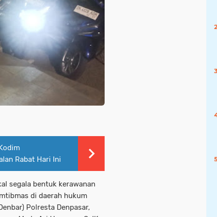
 Kodim
an Rabat Hari Ini
al segala bentuk kerawanan
amtibmas di daerah hukum
Denbar) Polresta Denpasar,