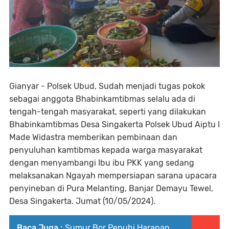
Gianyar - Polsek Ubud, Sudah menjadi tugas pokok
sebagai anggota Bhabinkamtibmas selalu ada di
tengah-tengah masyarakat, seperti yang dilakukan
Bhabinkamtibmas Desa Singakerta Polsek Ubud Aiptu I
Made Widastra memberikan pembinaan dan
penyuluhan kamtibmas kepada warga masyarakat
dengan menyambangi Ibu ibu PKK yang sedang
melaksanakan Ngayah mempersiapan sarana upacara
penyineban di Pura Melanting, Banjar Demayu Tewel,
Desa Singakerta. Jumat (10/05/2024).
Baca Juga :
Sumur Bor Penuhi Harapan