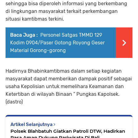
sehingga bisa diperoleh informasi yang berkembang
di lingkungan masyarakat terkait perkembangan
situasi kamtibmas terkini.
Baca Juga :
Personel Satgas TMMD 129
Kodim 0904/Paser Gotong Royong Geser
Material Gorong-gorong
Hadirnya Bhabinkamtibmas dalam setiap kegiatan
masyarakat dapat memberikan dampak positif sebagai
usaha Kepolisian untuk memelihara Keamanan dan
Ketertiban di wilayah Binaan ” Pungkas Kapolsek.
(dastro)
Artikel Selanjutnya
Polsek Blahbatuh Giatkan Patroli DTW, Hadirkan
Rasa Aman Dukung Pariwisata Di Bali