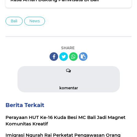
Bali
News
SHARE
komentar
Berita Terkait
Perayaan HUT Ke-16 Kuda Besi MC Bali Jadi Magnet
Komunitas Kreatif
Imigrasi Ngurah Rai Perketat Pengawasan Orang