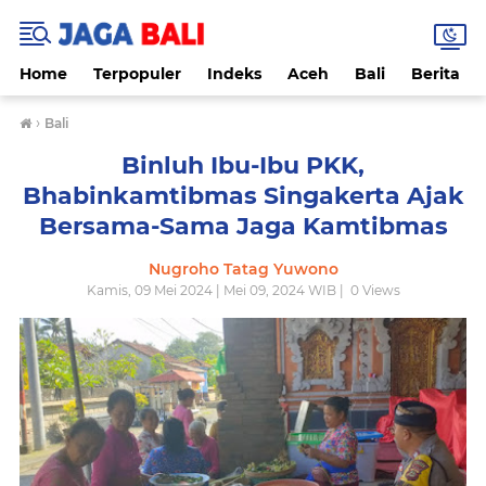
Home
Terpopuler
Indeks
Aceh
Bali
Berita
›
Bali
Binluh Ibu-Ibu PKK,
Bhabinkamtibmas Singakerta Ajak
Bersama-Sama Jaga Kamtibmas
Nugroho Tatag Yuwono
Kamis, 09 Mei 2024 | Mei 09, 2024 WIB |
0
Views