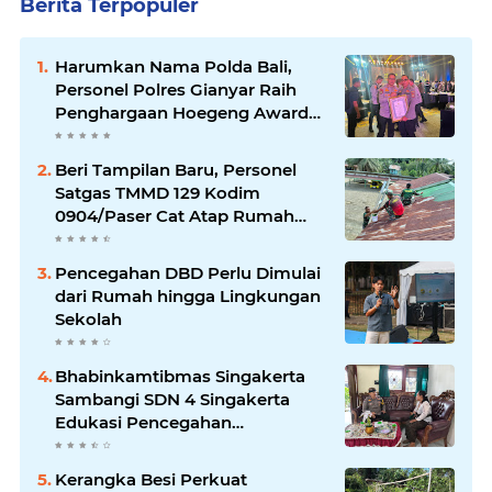
Berita Terpopuler
Harumkan Nama Polda Bali,
Personel Polres Gianyar Raih
Penghargaan Hoegeng Awards
2026
Beri Tampilan Baru, Personel
Satgas TMMD 129 Kodim
0904/Paser Cat Atap Rumah
Marbot
Pencegahan DBD Perlu Dimulai
dari Rumah hingga Lingkungan
Sekolah
Bhabinkamtibmas Singakerta
Sambangi SDN 4 Singakerta
Edukasi Pencegahan
Penculikan Anak
Kerangka Besi Perkuat