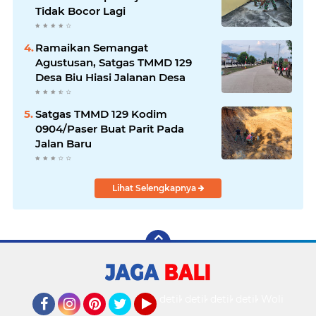
Tidak Bocor Lagi
Ramaikan Semangat
Agustusan, Satgas TMMD 129
Desa Biu Hiasi Jalanan Desa
Satgas TMMD 129 Kodim
0904/Paser Buat Parit Pada
Jalan Baru
Lihat Selengkapnya
detikOto
detikTravel
detikFood
detikHealth
Wolipop