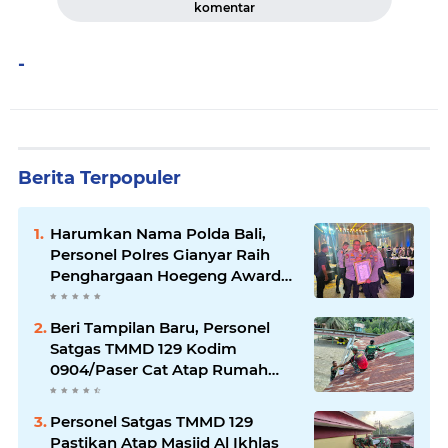
komentar
-
Berita Terpopuler
Harumkan Nama Polda Bali,
Personel Polres Gianyar Raih
Penghargaan Hoegeng Awards
2026
Beri Tampilan Baru, Personel
Satgas TMMD 129 Kodim
0904/Paser Cat Atap Rumah
Marbot
Personel Satgas TMMD 129
Pastikan Atap Masjid Al Ikhlas