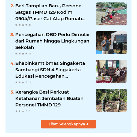
Beri Tampilan Baru, Personel
Satgas TMMD 129 Kodim
0904/Paser Cat Atap Rumah
Marbot
Pencegahan DBD Perlu Dimulai
dari Rumah hingga Lingkungan
Sekolah
Bhabinkamtibmas Singakerta
Sambangi SDN 4 Singakerta
Edukasi Pencegahan
Penculikan Anak
Kerangka Besi Perkuat
Ketahanan Jembatan Buatan
Personel TMMD 129
Lihat Selengkapnya