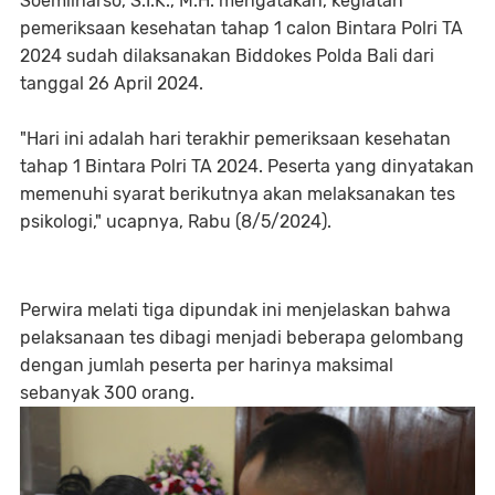
Soemilharso, S.I.K., M.H. mengatakan, kegiatan
pemeriksaan kesehatan tahap 1 calon Bintara Polri TA
2024 sudah dilaksanakan Biddokes Polda Bali dari
tanggal 26 April 2024.
"Hari ini adalah hari terakhir pemeriksaan kesehatan
tahap 1 Bintara Polri TA 2024. Peserta yang dinyatakan
memenuhi syarat berikutnya akan melaksanakan tes
psikologi," ucapnya, Rabu (8/5/2024).
Perwira melati tiga dipundak ini menjelaskan bahwa
pelaksanaan tes dibagi menjadi beberapa gelombang
dengan jumlah peserta per harinya maksimal
sebanyak 300 orang.